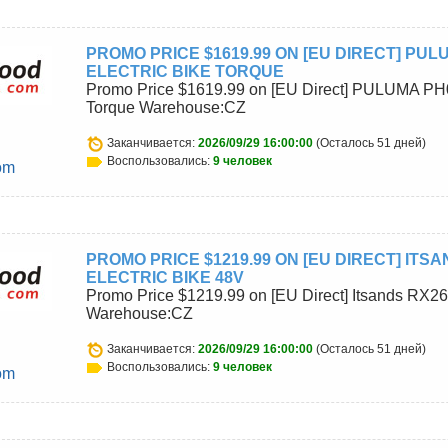
PROMO PRICE $1619.99 ON [EU DIRECT] PUL
ELECTRIC BIKE TORQUE
Promo Price $1619.99 on [EU Direct] PULUMA PH0
Torque Warehouse:CZ
Заканчивается:
2026/09/29 16:00:00
(Осталось 51 дней)
Воспользовались:
9 человек
om
PROMO PRICE $1219.99 ON [EU DIRECT] ITS
ELECTRIC BIKE 48V
Promo Price $1219.99 on [EU Direct] Itsands RX26
Warehouse:CZ
Заканчивается:
2026/09/29 16:00:00
(Осталось 51 дней)
Воспользовались:
9 человек
om