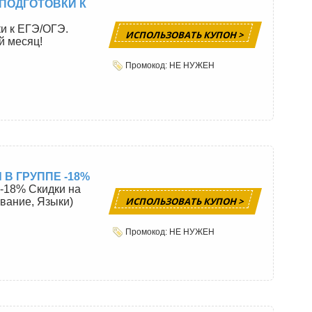
 ПОДГОТОВКИ К
ки к ЕГЭ/ОГЭ.
ИСПОЛЬЗОВАТЬ КУПОН >
й месяц!
Промокод: НЕ НУЖЕН
 В ГРУППЕ -18%
 -18% Скидки на
ИСПОЛЬЗОВАТЬ КУПОН >
вание, Языки)
Промокод: НЕ НУЖЕН