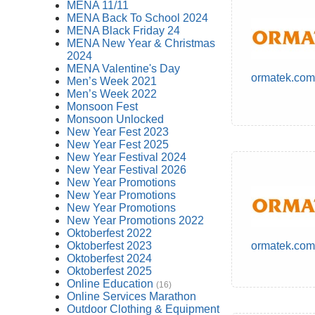
MENA 11/11
MENA Back To School 2024
MENA Black Friday 24
MENA New Year & Christmas
2024
MENA Valentine's Day
ormatek.com
Men’s Week 2021
Men’s Week 2022
Monsoon Fest
Monsoon Unlocked
New Year Fest 2023
New Year Fest 2025
New Year Festival 2024
New Year Festival 2026
New Year Promotions
New Year Promotions
New Year Promotions
New Year Promotions 2022
Oktoberfest 2022
Oktoberfest 2023
ormatek.com
Oktoberfest 2024
Oktoberfest 2025
Online Education
(16)
Online Services Marathon
Outdoor Clothing & Equipment