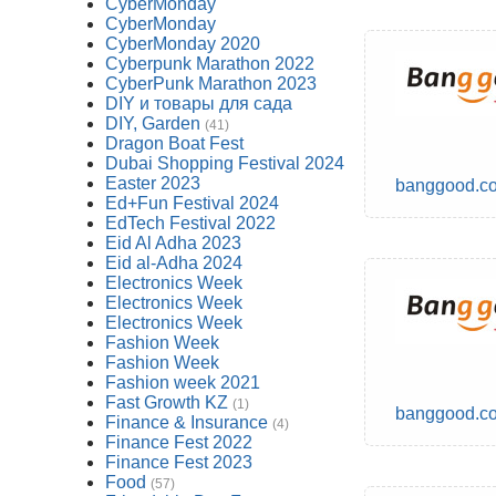
CyberMonday
CyberMonday
CyberMonday 2020
Cyberpunk Marathon 2022
CyberPunk Marathon 2023
DIY и товары для сада
DIY, Garden
(41)
Dragon Boat Fest
Dubai Shopping Festival 2024
Easter 2023
banggood.c
Ed+Fun Festival 2024
EdTech Festival 2022
Eid Al Adha 2023
Eid al-Adha 2024
Electronics Week
Electronics Week
Electronics Week
Fashion Week
Fashion Week
Fashion week 2021
Fast Growth KZ
(1)
banggood.c
Finance & Insurance
(4)
Finance Fest 2022
Finance Fest 2023
Food
(57)