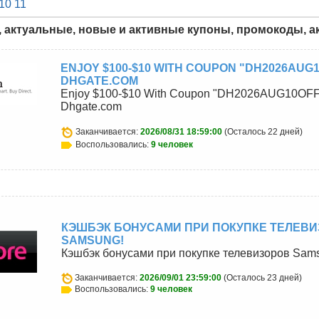
10
11
, актуальные, новые и активные купоны, промокоды, ак
ENJOY $100-$10 WITH COUPON "DH2026AUG1
DHGATE.COM
Enjoy $100-$10 With Coupon "DH2026AUG10OFF"
Dhgate.com
Заканчивается:
2026/08/31 18:59:00
(Осталось 22 дней)
Воспользовались:
9 человек
КЭШБЭК БОНУСАМИ ПРИ ПОКУПКЕ ТЕЛЕВ
SAMSUNG!
Кэшбэк бонусами при покупке телевизоров Sam
Заканчивается:
2026/09/01 23:59:00
(Осталось 23 дней)
Воспользовались:
9 человек