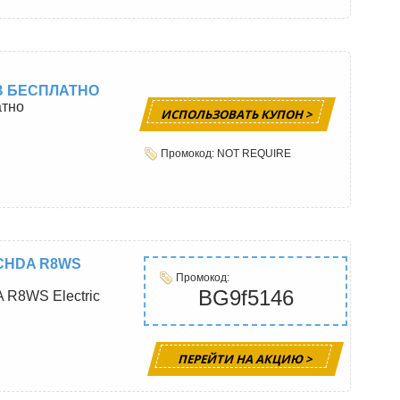
ОВ БЕСПЛАТНО
атно
ИСПОЛЬЗОВАТЬ КУПОН >
Промокод: NOT REQUIRE
RCHDA R8WS
Промокод:
BG9f5146
 R8WS Electric
ПЕРЕЙТИ НА АКЦИЮ >