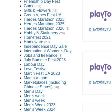
Friendship Day Fest
Games
(9)
Gifts & Flowers
(45)
Green Vibes Fest UA
Heroes Marathon 2023
Heroes Marathon 2025
Heroes Marathon 2026
(6)
playtoday.ru
Hobby & Stationery
(26)
Homefest 2021
Homeware
(27)
Independence Day Sale
International Women's Day
Jobs and freelance
(3)
July Summer Fest 2023
Labour Day
Love Festival
March Fest UA 2023
March-a-thon
playtoday.ru
Marketplaces (including
Chinese Stores)
(70)
Men's Day
Men's week
Men's week
Men's Week 2023
Men's Week 2024