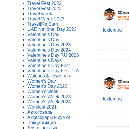
Travel Fest 2022
Travel Fest 2023
Travel week
Travel Week 2023
Travel[Re]Start
UAE National Day 2023
foxford.ru
Valentine's Day
Valentine's Day
Valentine's Day 2023
Valentine's Day 2024
Valentine's Day RU 2023
Valentine's Days
Valentine’s Day Fest
Valentine’s Day Fest_UA
Watches & Jewelry
(1)
Women's Day
Women's Day 2022
Women's week
Women's Week 2023
foxford.ru
Women's Week 2024
Workfest 2021
Автотовары
Аксессуары и сумки
ВакцинАкции
Для взрослых