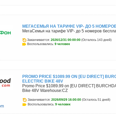
МЕГАСЕМЬЯ НА ТАРИФЕ VIP- ДО 5 НОМЕР
МегаСемья на тарифе VIP- до 5 номеров беспл
Заканчивается:
2026/12/31 00:00:00
(Осталось 143 дней)
Воспользовались:
9 человек
PROMO PRICE $1089.99 ON [EU DIRECT] BU
ELECTRIC BIKE 48V
Promo Price $1089.99 on [EU DIRECT] BURCHDA
Bike 48V Warehouse:CZ
Заканчивается:
2026/09/29 16:00:00
(Осталось 51 дней)
Воспользовались:
9 человек
om