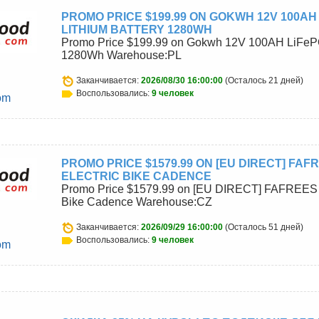
PROMO PRICE $199.99 ON GOKWH 12V 100AH
LITHIUM BATTERY 1280WH
Promo Price $199.99 on Gokwh 12V 100AH LiFePO
1280Wh Warehouse:PL
Заканчивается:
2026/08/30 16:00:00
(Осталось 21 дней)
Воспользовались:
9 человек
om
PROMO PRICE $1579.99 ON [EU DIRECT] FAF
ELECTRIC BIKE CADENCE
Promo Price $1579.99 on [EU DIRECT] FAFREES 
Bike Cadence Warehouse:CZ
Заканчивается:
2026/09/29 16:00:00
(Осталось 51 дней)
Воспользовались:
9 человек
om