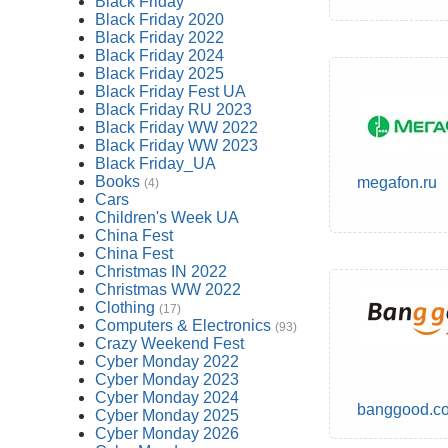
Black Friday
Black Friday 2020
Black Friday 2022
Black Friday 2024
Black Friday 2025
Black Friday Fest UA
Black Friday RU 2023
Black Friday WW 2022
Black Friday WW 2023
Black Friday_UA
Books
megafon.ru
(4)
Cars
Children's Week UA
China Fest
China Fest
Christmas IN 2022
Christmas WW 2022
Clothing
(17)
Computers & Electronics
(93)
Crazy Weekend Fest
Cyber Monday 2022
Cyber Monday 2023
Cyber Monday 2024
banggood.c
Cyber Monday 2025
Cyber Monday 2026