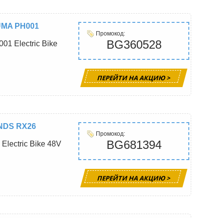
UMA PH001
Промокод:
BG360528
01 Electric Bike
ПЕРЕЙТИ НА АКЦИЮ >
ANDS RX26
Промокод:
BG681394
 Electric Bike 48V
ПЕРЕЙТИ НА АКЦИЮ >