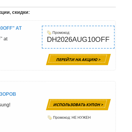
ции, скидки:
0OFF" AT
Промокод:
DH2026AUG10OFF
 at
ПЕРЕЙТИ НА АКЦИЮ >
ИЗОРОВ
ИСПОЛЬЗОВАТЬ КУПОН >
sung!
Промокод: НЕ НУЖЕН