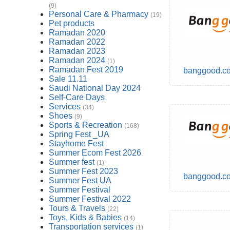
(9)
Personal Care & Pharmacy
(19)
Pet products
Ramadan 2020
Ramadan 2022
Ramadan 2023
Ramadan 2024
(1)
Ramadan Fest 2019
banggood.c
Sale 11.11
Saudi National Day 2024
Self-Care Days
Services
(34)
Shoes
(9)
Sports & Recreation
(168)
Spring Fest _UA
Stayhome Fest
Summer Ecom Fest 2026
Summer fest
(1)
Summer Fest 2023
banggood.c
Summer Fest UA
Summer Festival
Summer Festival 2022
Tours & Travels
(22)
Toys, Kids & Babies
(14)
Transportation services
(1)