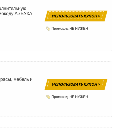
полнительную
омокоду АЗБУКА
ИСПОЛЬЗОВАТЬ КУПОН >
Промокод: НЕ НУЖЕН
трасы, мебель и
ИСПОЛЬЗОВАТЬ КУПОН >
Промокод: НЕ НУЖЕН