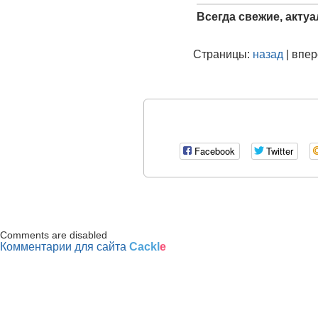
Всегда свежие, акту
Страницы:
назад
| впе
Facebook
Twitter
Comments are disabled
Комментарии для сайта
Cackl
e