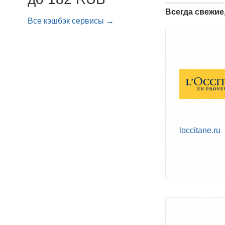
Всегда свежие
Все кэшбэк сервисы →
loccitane.ru