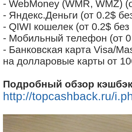
- WebMoney (WMR, WMZ) (от
- Яндекс.Деньги (от 0.2$ бе
- QIWI кошелек (от 0.2$ без
- Мобильный телефон (от 0
- Банковская карта Visa/Ma
на долларовые карты от 10
Подробный обзор кэшбэк
http://topcashback.ru/i.