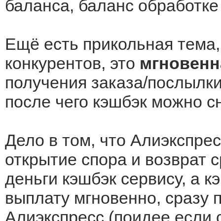
баланса, баланс обработке
Ещё есть прикольная тема
конкурентов, это
мгновенн
получения заказа/послылки
после чего кэшбэк можно сн
Дело в том, что Алиэкспре
открытие спора и возврат с
деньги кэшбэк сервису, а 
выплату мгновенно, сразу 
Алиэкспресс (поидее если 