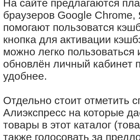
На сайте предлагаются пл
браузеров Google Chrome, Я
помогают пользоватся кэшб
кнопка для активации кэшб
можно легко пользоваться и
обновлён личный кабинет 
удобнее.
Отдельно стоит отметить с
Алиэкспресс на которые да
товары в этот каталог (тов
также голосовать за предл