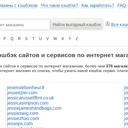
газины с кэшбэком
Что такое кэшбэк?
Как заработать?
FAQ
|
|
|
Все кэш
P
Q
R
S
T
U
V
W
X
Y
Z
шбэк сайтов и сервисов по интернет мага
к сайтов и сервисов по интернет магазинам, более чем
376 магаз
нтернет магазин из списка, чтобы узнать какой кэшбэк сервис плати
jesenslebonheur.fr
j
jesseitzler.com
jo
jessicarussellflint.co.uk
j
jessicasimpson.com
j
jessiejameshandbags.com
j
jessieswig.com
jessiezhao.com
j
jessops.com
j