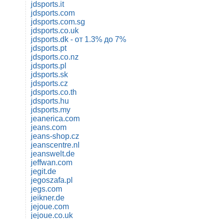
jdsports.it
jdsports.com
jdsports.com.sg
jdsports.co.uk
jdsports.dk - от 1.3% до 7%
jdsports.pt
jdsports.co.nz
jdsports.pl
jdsports.sk
jdsports.cz
jdsports.co.th
jdsports.hu
jdsports.my
jeanerica.com
jeans.com
jeans-shop.cz
jeanscentre.nl
jeanswelt.de
jeffwan.com
jegit.de
jegoszafa.pl
jegs.com
jeikner.de
jejoue.com
jejoue.co.uk