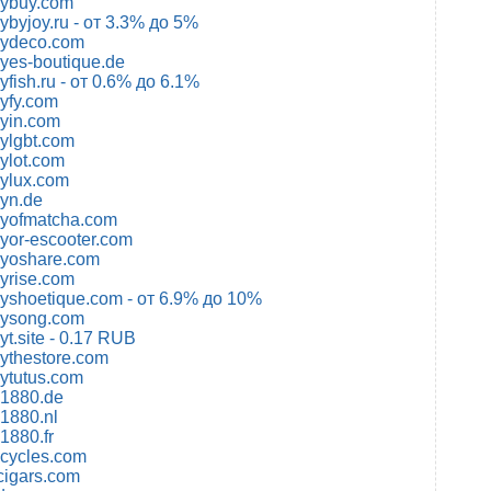
oybuy.com
joybyjoy.ru - от 3.3% до 5%
oydeco.com
oyes-boutique.de
joyfish.ru - от 0.6% до 6.1%
oyfy.com
oyin.com
oylgbt.com
oylot.com
oylux.com
oyn.de
oyofmatcha.com
oyor-escooter.com
oyoshare.com
oyrise.com
joyshoetique.com - от 6.9% до 10%
oysong.com
oyt.site - 0.17 RUB
oythestore.com
oytutus.com
p1880.de
p1880.nl
p1880.fr
pcycles.com
rcigars.com