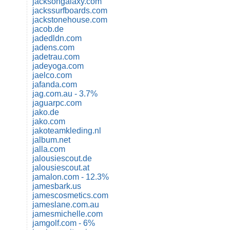
jacksongalaxy.com
jackssurfboards.com
jackstonehouse.com
jacob.de
jadedldn.com
jadens.com
jadetrau.com
jadeyoga.com
jaelco.com
jafanda.com
jag.com.au - 3.7%
jaguarpc.com
jako.de
jako.com
jakoteamkleding.nl
jalbum.net
jalla.com
jalousiescout.de
jalousiescout.at
jamalon.com - 12.3%
jamesbark.us
jamescosmetics.com
jameslane.com.au
jamesmichelle.com
jamgolf.com - 6%