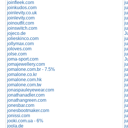
joinfleek.com
j
joinkudos.com
j
joinlevity.co.uk
j
joinlevity.com
ju
joinoutfit.com
joinswitch.com
j
jojeco.de
J
jolieskinco.com
j
jollymax.com
joloves.com
j
jolse.com
j
joma-sport.com
J
jomajewellery.com
j
jomalone.com.br - 7.5%
ju
jomalone.co.kr
j
jomalone.com.hk
j
jomalone.com.tw
j
jonaspauleyewear.com
j
jonathanadler.com
j
jonathangreen.com
j
jonesbar.com
j
jonesbootmaker.com
j
jonissi.com
jooki.com.ua - 6%
j
joola.de
j