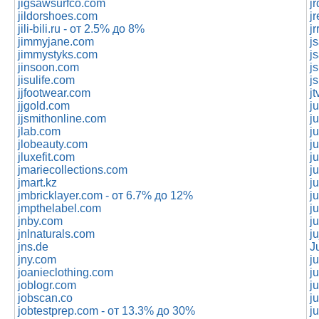
jigsawsurfco.com
j
jildorshoes.com
j
jili-bili.ru - от 2.5% до 8%
j
jimmyjane.com
j
jimmystyks.com
j
jinsoon.com
j
jisulife.com
j
jjfootwear.com
jjgold.com
j
jjsmithonline.com
j
jlab.com
j
jlobeauty.com
j
jluxefit.com
j
jmariecollections.com
j
jmart.kz
j
jmbricklayer.com - от 6.7% до 12%
j
jmpthelabel.com
j
jnby.com
j
jnlnaturals.com
j
jns.de
J
jny.com
j
joanieclothing.com
j
joblogr.com
jobscan.co
j
jobtestprep.com - от 13.3% до 30%
j