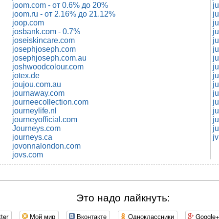
joom.com - от 0.6% до 20%
j
joom.ru - от 2.16% до 21.12%
j
joop.com
j
josbank.com - 0.7%
ju
joseiskincare.com
j
josephjoseph.com
j
josephjoseph.com.au
j
joshwoodcolour.com
jotex.de
j
joujou.com.au
j
journaway.com
j
journeecollection.com
j
journeylife.nl
j
journeyofficial.com
j
Journeys.com
j
journeys.ca
j
jovonnalondon.com
jovs.com
Это надо лайкнуть:
tter
Мой мир
Вконтакте
Одноклассники
Google