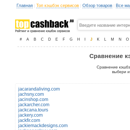
Главная
Топ кэшбэк сервисов
Обзор товаров
Все ма
|
|
|
#
A
B
C
D
E
F
G
H
I
J
K
L
M
N
O
Сравнение кэ
Сравнение кэшбэ
выбери и
jacarandaliving.com
jachsny.com
jacinshop.com
jackarcher.com
jackcana.tours
jackery.com
jackfir.com
jackiemackdesigns.com