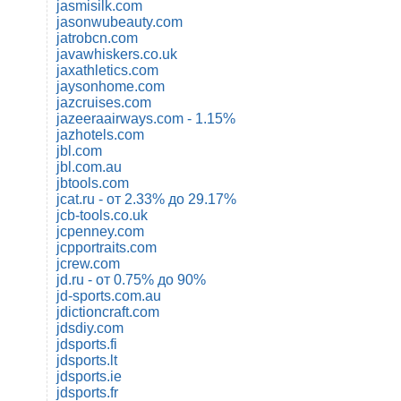
jasmisilk.com
jasonwubeauty.com
jatrobcn.com
javawhiskers.co.uk
jaxathletics.com
jaysonhome.com
jazcruises.com
jazeeraairways.com - 1.15%
jazhotels.com
jbl.com
jbl.com.au
jbtools.com
jcat.ru - от 2.33% до 29.17%
jcb-tools.co.uk
jcpenney.com
jcpportraits.com
jcrew.com
jd.ru - от 0.75% до 90%
jd-sports.com.au
jdictioncraft.com
jdsdiy.com
jdsports.fi
jdsports.lt
jdsports.ie
jdsports.fr