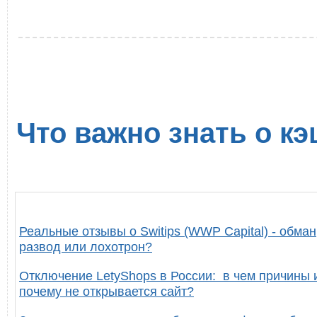
Что важно знать о кэ
Реальные отзывы о Switips (WWP Capital) - обман
развод или лохотрон?
Отключение LetyShops в России: в чем причины 
почему не открывается сайт?