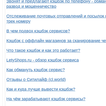
Звонят и предлагают кэшбэк по телефону - обман
развод и мошенничество
Отслеживание почтовых отправлений и посылок 
трек номеру
В чем подвох кэшбэк сервисов?
Кэшбэк с оффлайн магазинов за сканирование че
Что такое кэшбэк и как это работает?
LetyShops.ru - обзор кэшбэк сервиса
Как обмануть кэшбэк сервис?
Отзывы о Ситилайф (cl.world)
Как и куда лучше вывести кэшбэк?
На чём зарабатывают кэшбэк сервисы?