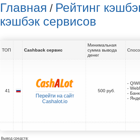
Главная
Рейтинг кэшбэ
/
кэшбэк сервисов
Минимальная
ТОП
Cashback сервис
сумма вывода
Спосо
денег
- QIW
- Web
41
500 руб.
- Бан
Перейти на сайт
- Янд
Cashalot.io
Вывод средств: