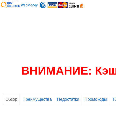
ВНИМАНИЕ: Кэшб
Обзор
Преимущества
Недостатки
Промокоды
Т