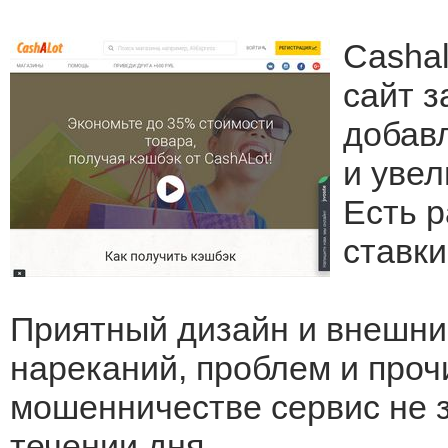
Cashal
сайт з
добав
и увел
Есть 
ставки
Приятный дизайн и внешний
нареканий, проблем и проч
мошенничестве сервис не з
течении дня.