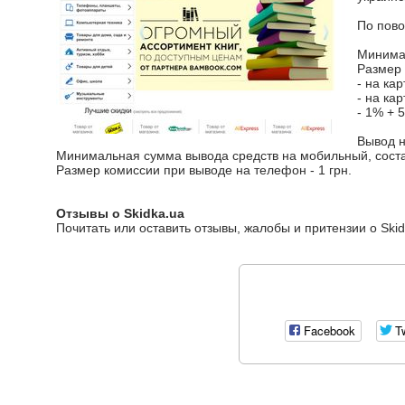
По пово
Минимал
Pазмер 
- на ка
- на ка
- 1% + 
Вывод 
Минимальная сумма вывода средств на мобильный, соста
Размер комиссии при выводе на телефон - 1 грн.
Отзывы о Skidka.ua
Почитать или оставить отзывы, жалобы и притензии о Ski
Facebook
Tw