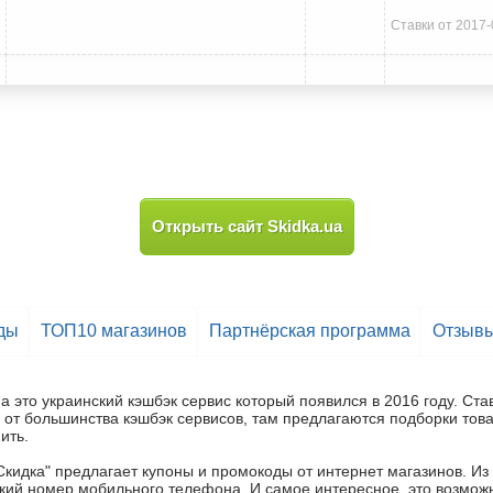
Ставки от 2017-
Открыть сайт Skidka.ua
ды
ТОП10 магазинов
Партнёрская программа
Отзывы
ua это украинский кэшбэк сервис который появился в 2016 году. Став
 от большинства кэшбэк сервисов, там предлагаются подборки това
ить.
Скидка" предлагает купоны и промокоды от интернет магазинов. Из 
кий номер мобильного телефона. И самое интересное, это возможно