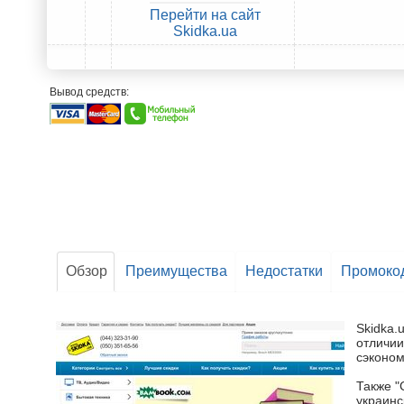
Перейти на сайт
Skidka.ua
Вывод средств:
Обзор
Преимущества
Недостатки
Промоко
Skidka.
отличии
сэконом
Также "
украинс