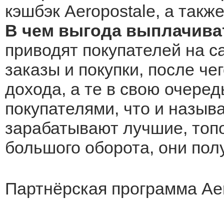
кэшбэк Aeropostale, а такж
В чем выгода выплачиват
приводят покупателей на с
заказы и покупки, после че
дохода, а те в свою очеред
покупателями, что и назыв
зарабатывают лучшие, топо
большого оборота, они по
Партнёрская программа Ae