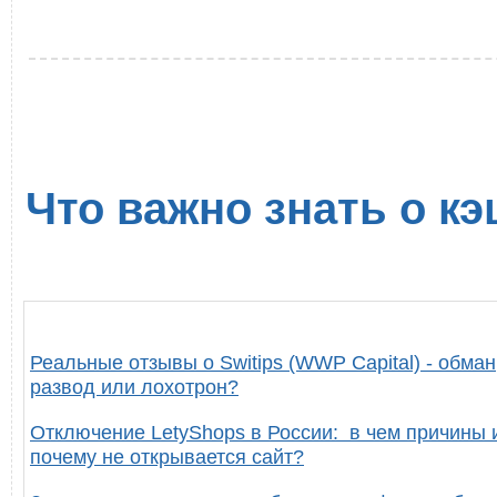
Что важно знать о кэ
Реальные отзывы о Switips (WWP Capital) - обман
развод или лохотрон?
Отключение LetyShops в России: в чем причины 
почему не открывается сайт?