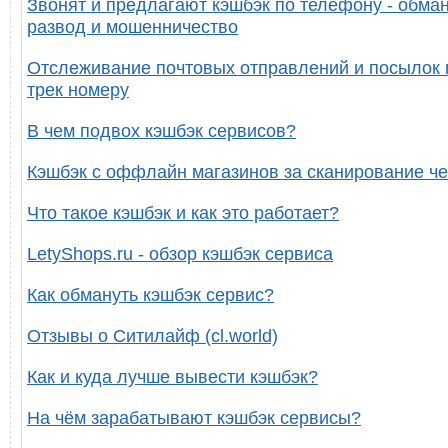
Звонят и предлагают кэшбэк по телефону - обман
развод и мошенничество
Отслеживание почтовых отправлений и посылок 
трек номеру
В чем подвох кэшбэк сервисов?
Кэшбэк с оффлайн магазинов за сканирование че
Что такое кэшбэк и как это работает?
LetyShops.ru - обзор кэшбэк сервиса
Как обмануть кэшбэк сервис?
Отзывы о Ситилайф (cl.world)
Как и куда лучше вывести кэшбэк?
На чём зарабатывают кэшбэк сервисы?