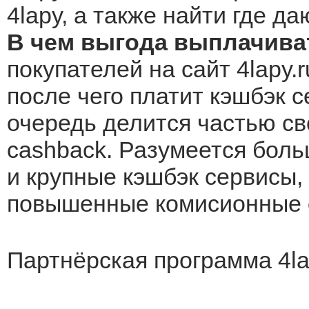
4lapy, а также найти где д
В чем выгода выплачиват
покупателей на сайт 4lapy.
после чего платит кэшбэк с
очередь делится частью св
cashback. Разумеется боль
и крупные кэшбэк сервисы, 
повышенные комисионные о
Партнёрская программа 4la