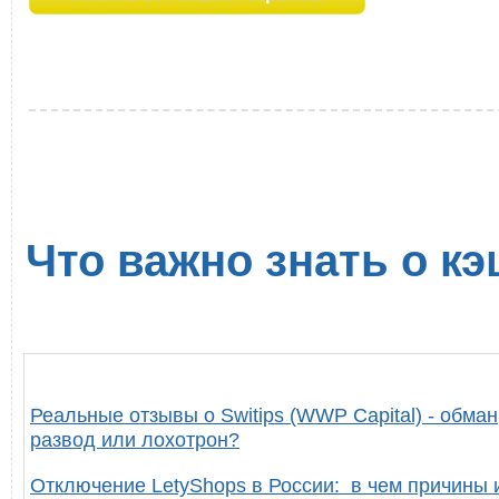
Что важно знать о кэ
Реальные отзывы о Switips (WWP Capital) - обман
развод или лохотрон?
Отключение LetyShops в России: в чем причины 