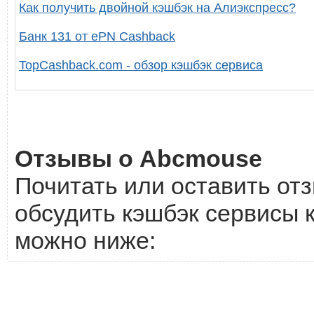
Как получить двойной кэшбэк на Алиэкспресс?
Банк 131 от ePN Cashback
TopCashback.com - обзор кэшбэк сервиса
Отзывы о Abcmouse
Почитать или оставить от
обсудить кэшбэк сервисы 
можно ниже: