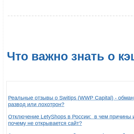
Что важно знать о кэ
Реальные отзывы о Switips (WWP Capital) - обман
развод или лохотрон?
Отключение LetyShops в России: в чем причины 
почему не открывается сайт?