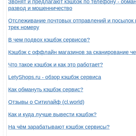
Звонят и предлагают кэшбэк по телефону - обман
развод и мошенничество
Отслеживание почтовых отправлений и посылок 
трек номеру
В чем подвох кэшбэк сервисов?
Кэшбэк с оффлайн магазинов за сканирование че
Что такое кэшбэк и как это работает?
LetyShops.ru - обзор кэшбэк сервиса
Как обмануть кэшбэк сервис?
Отзывы о Ситилайф (cl.world)
Как и куда лучше вывести кэшбэк?
На чём зарабатывают кэшбэк сервисы?