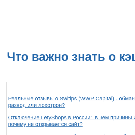
Что важно знать о кэ
Реальные отзывы о Switips (WWP Capital) - обман
развод или лохотрон?
Отключение LetyShops в России: в чем причины 
почему не открывается сайт?