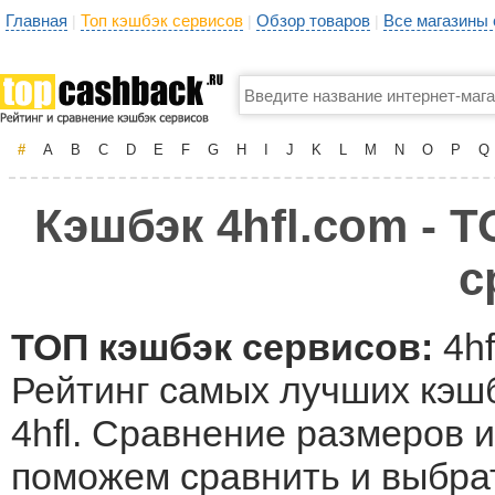
Главная
Топ кэшбэк сервисов
Обзор товаров
Все магазины
|
|
|
#
A
B
C
D
E
F
G
H
I
J
K
L
M
N
O
P
Q
Кэшбэк 4hfl.com - Т
с
ТОП кэшбэк сервисов:
4hf
Рейтинг самых лучших кэшб
4hfl. Сравнение размеров и
поможем сравнить и выбрат