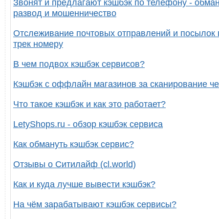
Звонят и предлагают кэшбэк по телефону - обман
развод и мошенничество
Отслеживание почтовых отправлений и посылок 
трек номеру
В чем подвох кэшбэк сервисов?
Кэшбэк с оффлайн магазинов за сканирование че
Что такое кэшбэк и как это работает?
LetyShops.ru - обзор кэшбэк сервиса
Как обмануть кэшбэк сервис?
Отзывы о Ситилайф (cl.world)
Как и куда лучше вывести кэшбэк?
На чём зарабатывают кэшбэк сервисы?