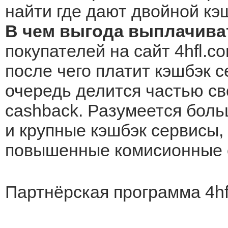
найти где дают двойной кэ
В чем выгода выплачиват
покупателей на сайт 4hfl.c
после чего платит кэшбэк с
очередь делится частью св
cashback. Разумеется боль
и крупные кэшбэк сервисы, 
повышенные комисионные о
Партнёрская программа 4hf