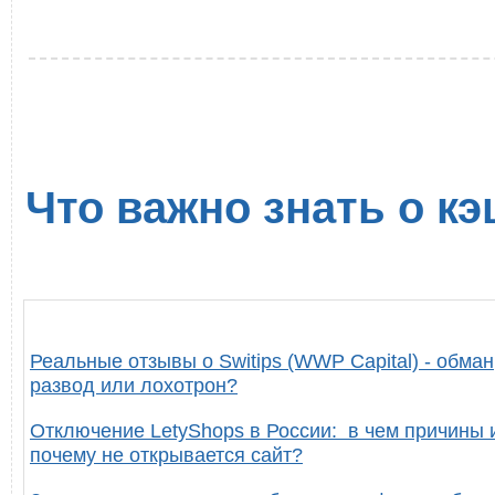
Что важно знать о кэ
Реальные отзывы о Switips (WWP Capital) - обман
развод или лохотрон?
Отключение LetyShops в России: в чем причины 
почему не открывается сайт?