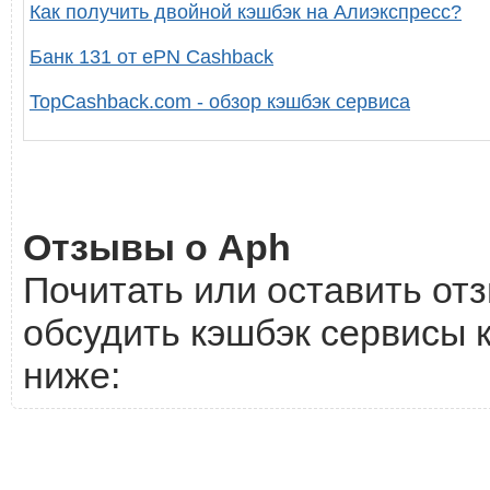
Как получить двойной кэшбэк на Алиэкспресс?
Банк 131 от ePN Cashback
TopCashback.com - обзор кэшбэк сервиса
Отзывы о Aph
Почитать или оставить отз
обсудить кэшбэк сервисы 
ниже: