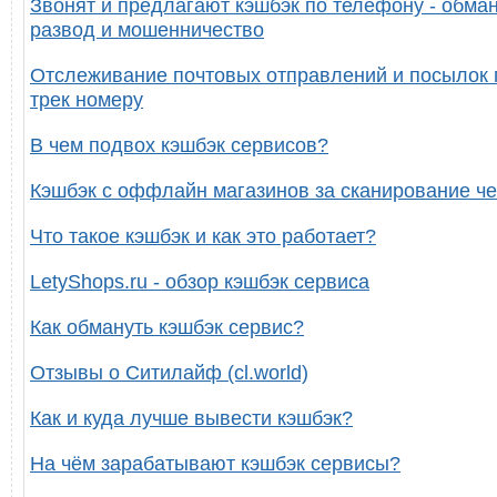
Звонят и предлагают кэшбэк по телефону - обман
развод и мошенничество
Отслеживание почтовых отправлений и посылок 
трек номеру
В чем подвох кэшбэк сервисов?
Кэшбэк с оффлайн магазинов за сканирование че
Что такое кэшбэк и как это работает?
LetyShops.ru - обзор кэшбэк сервиса
Как обмануть кэшбэк сервис?
Отзывы о Ситилайф (cl.world)
Как и куда лучше вывести кэшбэк?
На чём зарабатывают кэшбэк сервисы?