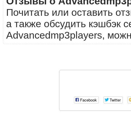
Отзывы о Advancedmp3p
Почитать или оставить от
а также обсудить кэшбэк с
Advancedmp3players, можн
Facebook
Twitter