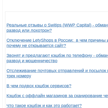
Реальные отзывы о Switips (WWP Capital) - обман
развод или лохотрон?
Отключение LetyShops в России: в чем причины 
почему не открывается сайт?
Звонят и предлагают кэшбэк по телефону - обман
развод и мошенничество
Отслеживание почтовых отправлений и посылок 
трек номеру
В чем подвох кэшбэк сервисов?
Кэшбэк с оффлайн магазинов за сканирование че
Что такое кэшбэк и как это работает?