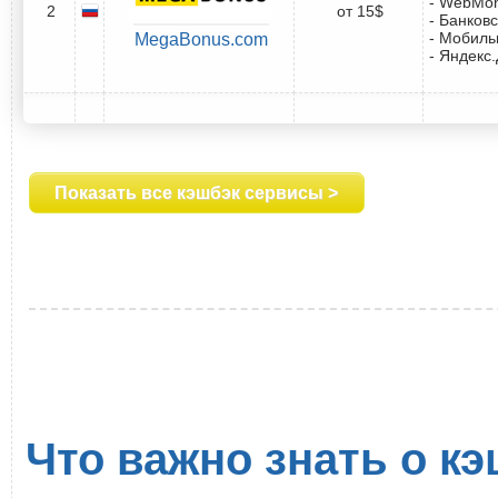
- WebMo
2
от 15$
- Банковс
- Мобил
MegaBonus.com
- Яндекс
Показать все кэшбэк сервисы >
Что важно знать о кэ