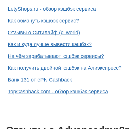
LetyShops.ru - обзор кэшбэк сервиса
Как обмануть кэшбэк сервис?
Отзывы о Ситилайф (cl.world)
Как и куда лучше вывести кэшбэк?
На чём зарабатывают кэшбэк сервисы?
Как получить двойной кэшбэк на Алиэкспресс?
Банк 131 от ePN Cashback
TopCashback.com - обзор кэшбэк сервиса