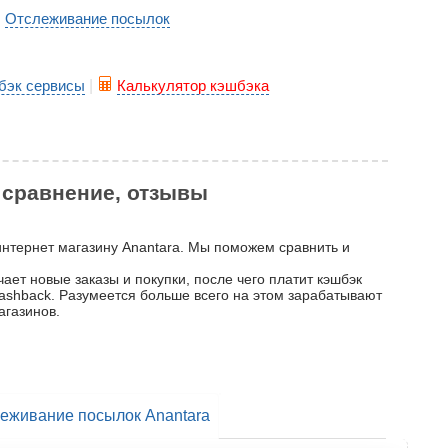
Отслеживание посылок
|
бэк сервисы
|
Калькулятор кэшбэка
, сравнение, отзывы
 интернет магазину Anantara. Мы поможем сравнить и
ает новые заказы и покупки, после чего платит кэшбэк
 cashback. Разумеется больше всего на этом зарабатывают
агазинов.
еживание посылок Anantara