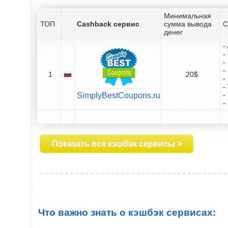
Минимальная
ТОП
Cashback сервис
сумма вывода
С
денег
-
-
-
-
1
20$
-
-
-
SimplyBestCoupons.ru
-
Показать все кэшбэк сервисы >
Что важно знать о кэшбэк сервисах: