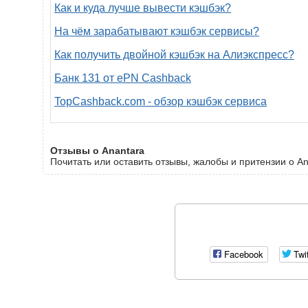
Как и куда лучше вывести кэшбэк?
На чём зарабатывают кэшбэк сервисы?
Как получить двойной кэшбэк на Алиэкспресс?
Банк 131 от ePN Cashback
TopCashback.com - обзор кэшбэк сервиса
Отзывы о Anantara
Почитать или оставить отзывы, жалобы и притензии о An
Facebook
Twi