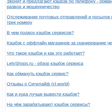
Звонят и предлагают кэшбэк по телефону - обман
развод и мошенничество
Отслеживание почтовых отправлений и посылок 
трек номеру
В чем подвох кэшбэк сервисов?
Кэшбэк с оффлайн магазинов за сканирование че
Что такое кэшбэк и как это работает?
LetyShops.ru - обзор кэшбэк сервиса
Как обмануть кэшбэк сервис?
Отзывы о Ситилайф (cl.world)
Как и куда лучше вывести кэшбэк?
На чём зарабатывают кэшбэк сервисы?