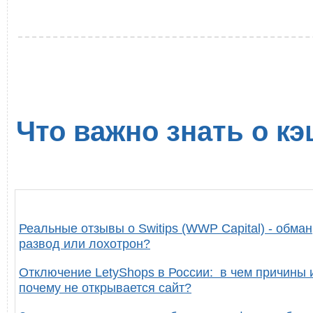
Что важно знать о кэ
Реальные отзывы о Switips (WWP Capital) - обман
развод или лохотрон?
Отключение LetyShops в России: в чем причины 
почему не открывается сайт?