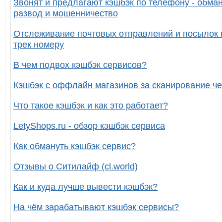
Звонят и предлагают кэшбэк по телефону - обман
развод и мошенничество
Отслеживание почтовых отправлений и посылок 
трек номеру
В чем подвох кэшбэк сервисов?
Кэшбэк с оффлайн магазинов за сканирование че
Что такое кэшбэк и как это работает?
LetyShops.ru - обзор кэшбэк сервиса
Как обмануть кэшбэк сервис?
Отзывы о Ситилайф (cl.world)
Как и куда лучше вывести кэшбэк?
На чём зарабатывают кэшбэк сервисы?