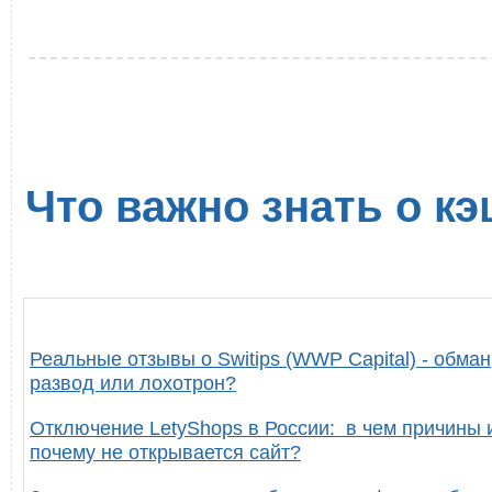
Что важно знать о кэ
Реальные отзывы о Switips (WWP Capital) - обман
развод или лохотрон?
Отключение LetyShops в России: в чем причины 
почему не открывается сайт?