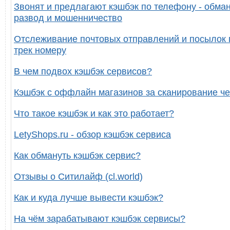
Звонят и предлагают кэшбэк по телефону - обман
развод и мошенничество
Отслеживание почтовых отправлений и посылок 
трек номеру
В чем подвох кэшбэк сервисов?
Кэшбэк с оффлайн магазинов за сканирование че
Что такое кэшбэк и как это работает?
LetyShops.ru - обзор кэшбэк сервиса
Как обмануть кэшбэк сервис?
Отзывы о Ситилайф (cl.world)
Как и куда лучше вывести кэшбэк?
На чём зарабатывают кэшбэк сервисы?