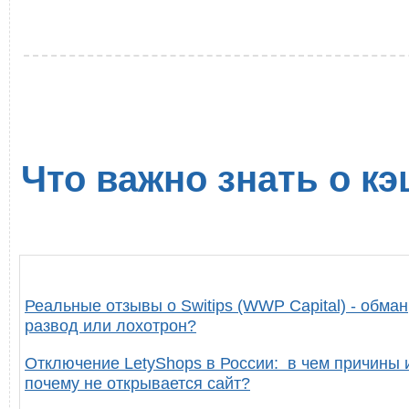
Что важно знать о кэ
Реальные отзывы о Switips (WWP Capital) - обман
развод или лохотрон?
Отключение LetyShops в России: в чем причины 
почему не открывается сайт?