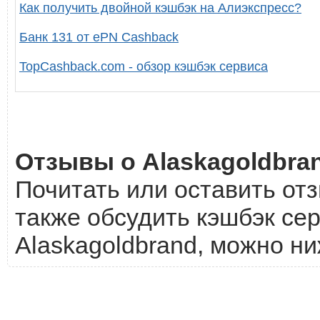
Как получить двойной кэшбэк на Алиэкспресс?
Банк 131 от ePN Cashback
TopCashback.com - обзор кэшбэк сервиса
Отзывы о Alaskagoldbra
Почитать или оставить отз
также обсудить кэшбэк сер
Alaskagoldbrand, можно ни