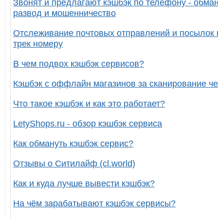
Звонят и предлагают кэшбэк по телефону - обман
развод и мошенничество
Отслеживание почтовых отправлений и посылок 
трек номеру
В чем подвох кэшбэк сервисов?
Кэшбэк с оффлайн магазинов за сканирование че
Что такое кэшбэк и как это работает?
LetyShops.ru - обзор кэшбэк сервиса
Как обмануть кэшбэк сервис?
Отзывы о Ситилайф (cl.world)
Как и куда лучше вывести кэшбэк?
На чём зарабатывают кэшбэк сервисы?