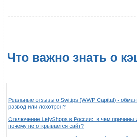
Что важно знать о кэ
Реальные отзывы о Switips (WWP Capital) - обман
развод или лохотрон?
Отключение LetyShops в России: в чем причины 
почему не открывается сайт?