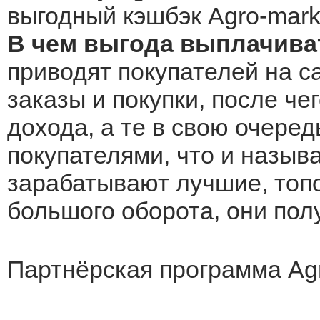
выгодный кэшбэк Agro-marke
В чем выгода выплачиват
приводят покупателей на са
заказы и покупки, после че
дохода, а те в свою очеред
покупателями, что и назыв
зарабатывают лучшие, топо
большого оборота, они по
Партнёрская программа Agr