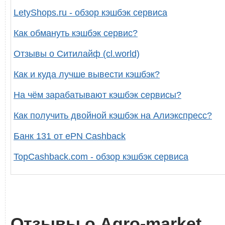
LetyShops.ru - обзор кэшбэк сервиса
Как обмануть кэшбэк сервис?
Отзывы о Ситилайф (cl.world)
Как и куда лучше вывести кэшбэк?
На чём зарабатывают кэшбэк сервисы?
Как получить двойной кэшбэк на Алиэкспресс?
Банк 131 от ePN Cashback
TopCashback.com - обзор кэшбэк сервиса
Отзывы о Agro-market