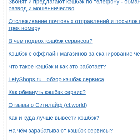
Звонят и предлагают кэшбэк по телефону - обман
развод и мошенничество
Отслеживание почтовых отправлений и посылок 
трек номеру
В чем подвох кэшбэк сервисов?
Кэшбэк с оффлайн магазинов за сканирование че
Что такое кэшбэк и как это работает?
LetyShops.ru - обзор кэшбэк сервиса
Как обмануть кэшбэк сервис?
Отзывы о Ситилайф (cl.world)
Как и куда лучше вывести кэшбэк?
На чём зарабатывают кэшбэк сервисы?