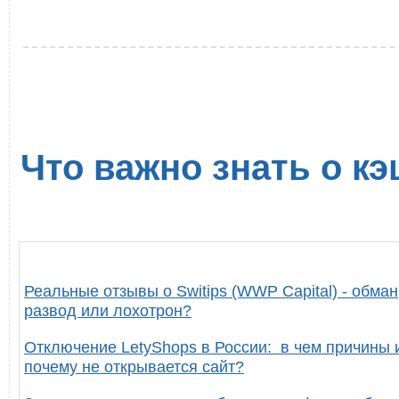
Что важно знать о кэ
Реальные отзывы о Switips (WWP Capital) - обман
развод или лохотрон?
Отключение LetyShops в России: в чем причины 
почему не открывается сайт?