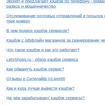
Звонят и предлагают кэшбэк по телефону - обман
развод и мошенничество
Отслеживание почтовых отправлений и посылок 
трек номеру
В чем подвох кэшбэк сервисов?
Кэшбэк с оффлайн магазинов за сканирование че
Что такое кэшбэк и как это работает?
LetyShops.ru - обзор кэшбэк сервиса
Как обмануть кэшбэк сервис?
Отзывы о Ситилайф (cl.world)
Как и куда лучше вывести кэшбэк?
На чём зарабатывают кэшбэк сервисы?