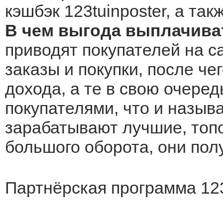
кэшбэк 123tuinposter, а та
В чем выгода выплачиват
приводят покупателей на са
заказы и покупки, после че
дохода, а те в свою очеред
покупателями, что и назыв
зарабатывают лучшие, топо
большого оборота, они по
Партнёрская программа 123t