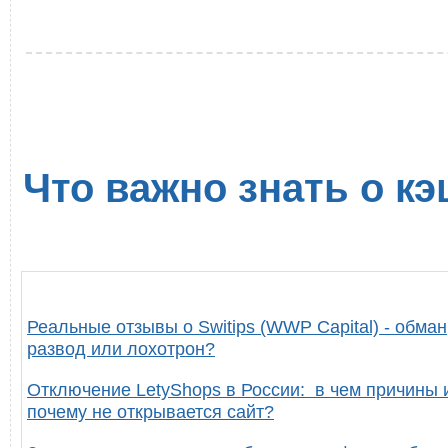
Что важно знать о кэ
Реальные отзывы о Switips (WWP Capital) - обман
развод или лохотрон?
Отключение LetyShops в России: в чем причины 
почему не открывается сайт?