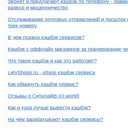
Звонят и предлагают кэшбэк по телефону - обман
развод и мошенничество
Отслеживание почтовых отправлений и посылок 
трек номеру
В чем подвох кэшбэк сервисов?
Кэшбэк с оффлайн магазинов за сканирование че
Что такое кэшбэк и как это работает?
LetyShops.ru - обзор кэшбэк сервиса
Как обмануть кэшбэк сервис?
Отзывы о Ситилайф (cl.world)
Как и куда лучше вывести кэшбэк?
На чём зарабатывают кэшбэк сервисы?