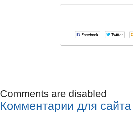
Facebook
Twitter
Comments are disabled
Комментарии для сайт