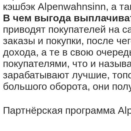
кэшбэк Alpenwahnsinn, а та
В чем выгода выплачива
приводят покупателей на с
заказы и покупки, после че
дохода, а те в свою очеред
покупателями, что и назыв
зарабатывают лучшие, топо
большого оборота, они по
Партнёрская программа Al