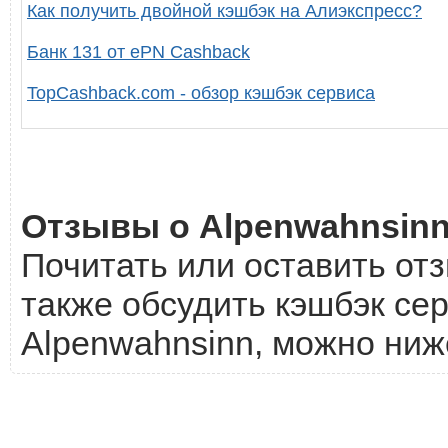
Как получить двойной кэшбэк на Алиэкспресс?
Банк 131 от ePN Cashback
TopCashback.com - обзор кэшбэк сервиса
Отзывы о Alpenwahnsin
Почитать или оставить отз
также обсудить кэшбэк сер
Alpenwahnsinn, можно ниж