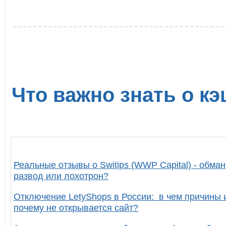
Что важно знать о кэ
Реальные отзывы о Switips (WWP Capital) - обман
развод или лохотрон?
Отключение LetyShops в России: в чем причины 
почему не открывается сайт?