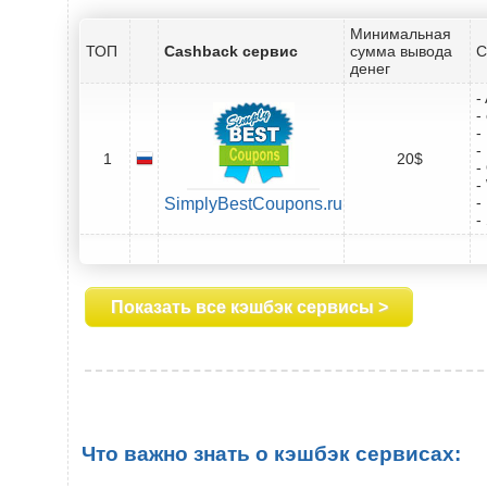
Минимальная
ТОП
Cashback сервис
сумма вывода
С
денег
-
-
-
-
1
20$
-
-
-
SimplyBestCoupons.ru
-
Показать все кэшбэк сервисы >
Что важно знать о кэшбэк сервисах: