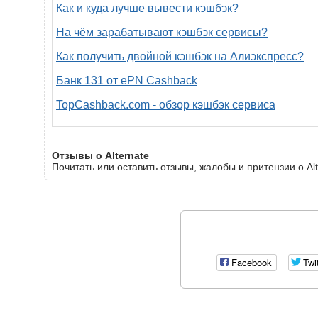
Как и куда лучше вывести кэшбэк?
На чём зарабатывают кэшбэк сервисы?
Как получить двойной кэшбэк на Алиэкспресс?
Банк 131 от ePN Cashback
TopCashback.com - обзор кэшбэк сервиса
Отзывы о Alternate
Почитать или оставить отзывы, жалобы и притензии о Alt
Facebook
Twi