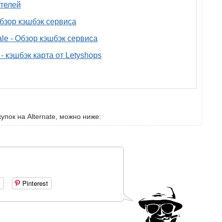
телей
 обзор кэшбэк сервиса
ale - Обзор кэшбэк сервиса
- кэшбэк карта от Letyshops
упок на Alternate, можно ниже:
+
Pinterest