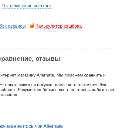
Отслеживание посылок
|
бэк сервисы
|
Калькулятор кэшбэка
 сравнение, отзывы
интернет магазину Alternate. Мы поможем сравнить и
ет новые заказы и покупки, после чего платит кэшбэк
 cashback. Разумеется больше всего на этом зарабатывают
агазинов.
еживание посылок Alternate