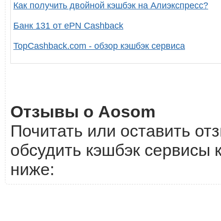
Как получить двойной кэшбэк на Алиэкспресс?
Банк 131 от ePN Cashback
TopCashback.com - обзор кэшбэк сервиса
Отзывы о Aosom
Почитать или оставить от
обсудить кэшбэк сервисы 
ниже: