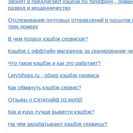
Звонят и предлагают кэшбэк по телефону - обман
развод и мошенничество
Отслеживание почтовых отправлений и посылок 
трек номеру
В чем подвох кэшбэк сервисов?
Кэшбэк с оффлайн магазинов за сканирование че
Что такое кэшбэк и как это работает?
LetyShops.ru - обзор кэшбэк сервиса
Как обмануть кэшбэк сервис?
Отзывы о Ситилайф (cl.world)
Как и куда лучше вывести кэшбэк?
На чём зарабатывают кэшбэк сервисы?