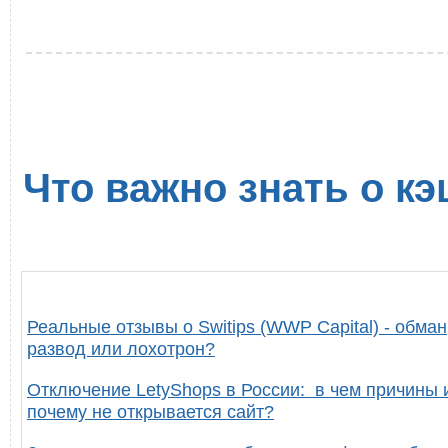
Что важно знать о кэ
Реальные отзывы о Switips (WWP Capital) - обман
развод или лохотрон?
Отключение LetyShops в России: в чем причины 
почему не открывается сайт?