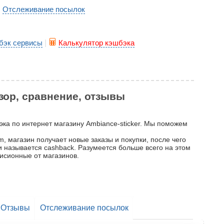
Отслеживание посылок
|
бэк сервисы
|
Калькулятор кэшбэка
бзор, сравнение, отзывы
бэка по интернет магазину Ambiance-sticker. Мы поможем
, магазин получает новые заказы и покупки, после чего
 и называется cashback. Разумеется больше всего на этом
исионные от магазинов.
Отзывы
Отслеживание посылок