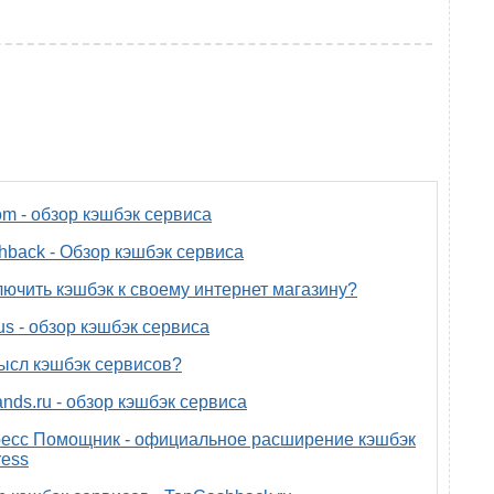
om - обзор кэшбэк сервиса
back - Обзор кэшбэк сервиса
лючить кэшбэк к своему интернет магазину?
us - обзор кэшбэк сервиса
ысл кэшбэк сервисов?
nds.ru - обзор кэшбэк сервиса
есс Помощник - официальное расширение кэшбэк
ress