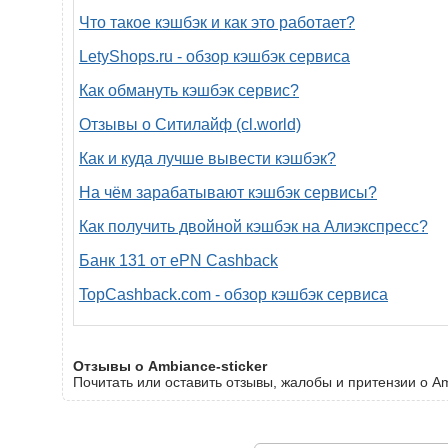
Что такое кэшбэк и как это работает?
LetyShops.ru - обзор кэшбэк сервиса
Как обмануть кэшбэк сервис?
Отзывы о Ситилайф (cl.world)
Как и куда лучше вывести кэшбэк?
На чём зарабатывают кэшбэк сервисы?
Как получить двойной кэшбэк на Алиэкспресс?
Банк 131 от ePN Cashback
TopCashback.com - обзор кэшбэк сервиса
Отзывы о Ambiance-sticker
Почитать или оставить отзывы, жалобы и притензии о Amb