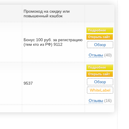
Промокод на скидку или
повышенный кэшбэк
Подробнее
Открыть сайт
Бонус 100 руб. за регистрацию
(тем кто из РФ) 9112
Обзор
Отзывы
(40)
Подробнее
Открыть сайт
Обзор
9537
WhiteLabel
Отзывы
(16)