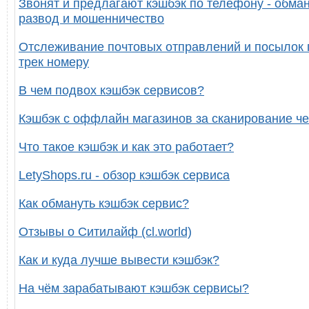
Звонят и предлагают кэшбэк по телефону - обман
развод и мошенничество
Отслеживание почтовых отправлений и посылок 
трек номеру
В чем подвох кэшбэк сервисов?
Кэшбэк с оффлайн магазинов за сканирование че
Что такое кэшбэк и как это работает?
LetyShops.ru - обзор кэшбэк сервиса
Как обмануть кэшбэк сервис?
Отзывы о Ситилайф (cl.world)
Как и куда лучше вывести кэшбэк?
На чём зарабатывают кэшбэк сервисы?