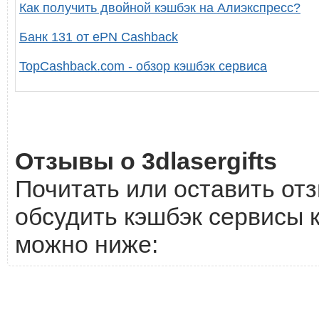
Как получить двойной кэшбэк на Алиэкспресс?
Банк 131 от ePN Cashback
TopCashback.com - обзор кэшбэк сервиса
Отзывы о 3dlasergifts
Почитать или оставить отзы
обсудить кэшбэк сервисы ко
можно ниже: