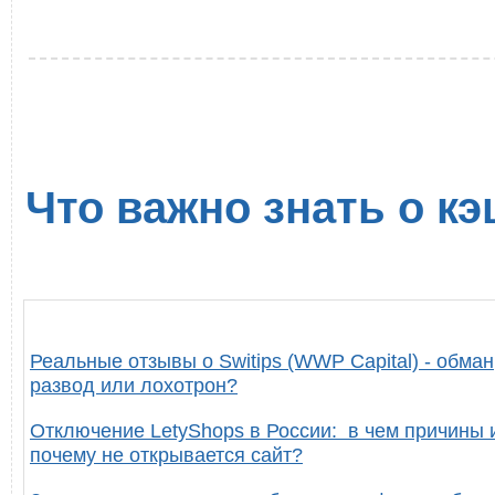
Что важно знать о кэ
Реальные отзывы о Switips (WWP Capital) - обман
развод или лохотрон?
Отключение LetyShops в России: в чем причины 
почему не открывается сайт?