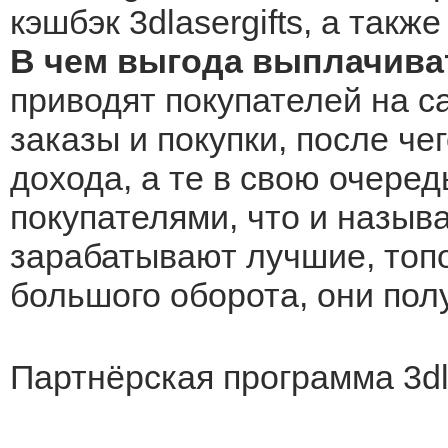
кэшбэк 3dlasergifts, а такж
В чем выгода выплачиват
приводят покупателей на са
заказы и покупки, после че
дохода, а те в свою очеред
покупателями, что и назыв
зарабатывают лучшие, топо
большого оборота, они по
Партнёрская программа 3dl