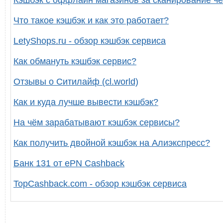
Что такое кэшбэк и как это работает?
LetyShops.ru - обзор кэшбэк сервиса
Как обмануть кэшбэк сервис?
Отзывы о Ситилайф (cl.world)
Как и куда лучше вывести кэшбэк?
На чём зарабатывают кэшбэк сервисы?
Как получить двойной кэшбэк на Алиэкспресс?
Банк 131 от ePN Cashback
TopCashback.com - обзор кэшбэк сервиса