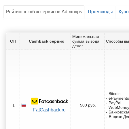
Рейтинг кэшбэк сервисов Adminvps
Промокоды
Куп
Минимальная
ТОП
Cashback сервис
сумма вывода
Способы вы
денег
- Bitcoin
- ePayments
- PayPal
1
500 руб.
- WebMone
FatCashback.ru
- Банковска
- Яндекс.Де