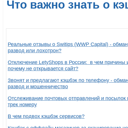
Что важно знать о кэ
Реальные отзывы о Switips (WWP Capital) - обман
развод или лохотрон?
Отключение LetyShops в России: в чем причины 
почему не открывается сайт?
Звонят и предлагают кэшбэк по телефону - обман
развод и мошенничество
Отслеживание почтовых отправлений и посылок 
трек номеру
В чем подвох кэшбэк сервисов?
Кэшбэк с оффлайн магазинов за сканирование че