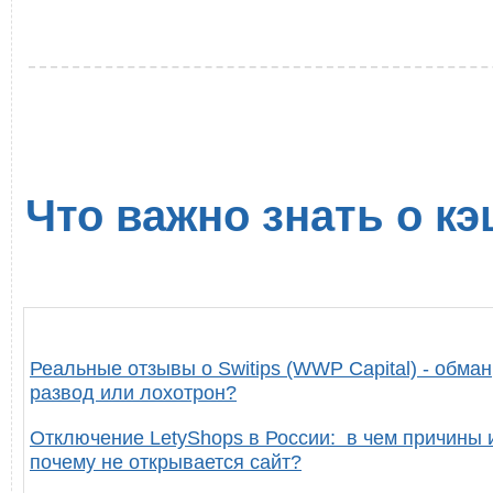
Что важно знать о кэ
Реальные отзывы о Switips (WWP Capital) - обман
развод или лохотрон?
Отключение LetyShops в России: в чем причины 
почему не открывается сайт?