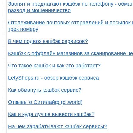
Звонят и предлагают кэшбэк по телефону - обман
развод и мошенничество
Отслеживание почтовых отправлений и посылок 
трек номеру
В чем подвох кэшбэк сервисов?
Кэшбэк с оффлайн магазинов за сканирование че
Что такое кэшбэк и как это работает?
LetyShops.ru - обзор кэшбэк сервиса
Как обмануть кэшбэк сервис?
Отзывы о Ситилайф (cl.world)
Как и куда лучше вывести кэшбэк?
На чём зарабатывают кэшбэк сервисы?