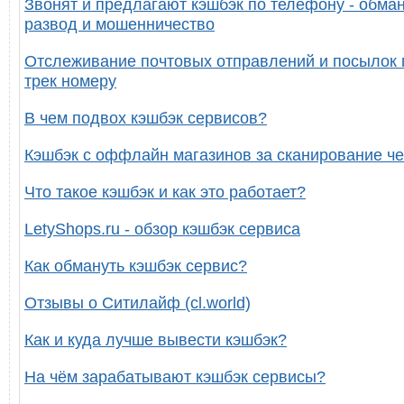
Звонят и предлагают кэшбэк по телефону - обман
развод и мошенничество
Отслеживание почтовых отправлений и посылок 
трек номеру
В чем подвох кэшбэк сервисов?
Кэшбэк с оффлайн магазинов за сканирование че
Что такое кэшбэк и как это работает?
LetyShops.ru - обзор кэшбэк сервиса
Как обмануть кэшбэк сервис?
Отзывы о Ситилайф (cl.world)
Как и куда лучше вывести кэшбэк?
На чём зарабатывают кэшбэк сервисы?