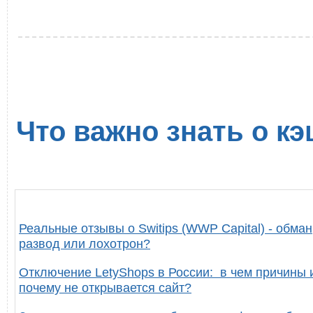
Что важно знать о кэ
Реальные отзывы о Switips (WWP Capital) - обман
развод или лохотрон?
Отключение LetyShops в России: в чем причины 
почему не открывается сайт?