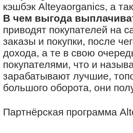
кэшбэк Alteyaorganics, а т
В чем выгода выплачиват
приводят покупателей на са
заказы и покупки, после че
дохода, а те в свою очеред
покупателями, что и назыв
зарабатывают лучшие, топо
большого оборота, они по
Партнёрская программа Alt