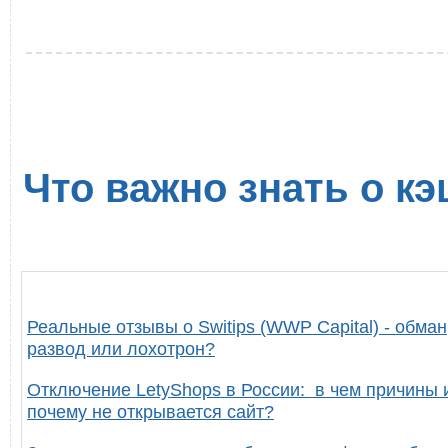
Что важно знать о кэ
Реальные отзывы о Switips (WWP Capital) - обман
развод или лохотрон?
Отключение LetyShops в России: в чем причины 
почему не открывается сайт?