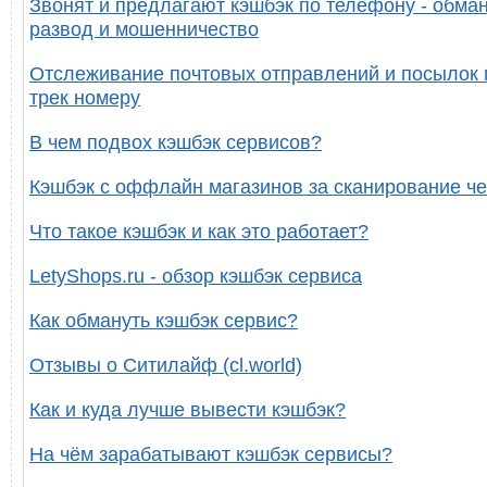
Звонят и предлагают кэшбэк по телефону - обман
развод и мошенничество
Отслеживание почтовых отправлений и посылок 
трек номеру
В чем подвох кэшбэк сервисов?
Кэшбэк с оффлайн магазинов за сканирование че
Что такое кэшбэк и как это работает?
LetyShops.ru - обзор кэшбэк сервиса
Как обмануть кэшбэк сервис?
Отзывы о Ситилайф (cl.world)
Как и куда лучше вывести кэшбэк?
На чём зарабатывают кэшбэк сервисы?