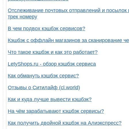
Отслеживание почтовых отправлений и посылок 
трек номеру
В чем подвох кэшбэк сервисов?
Кэшбэк с оффлайн магазинов за сканирование че
Что такое кэшбэк и как это работает?
LetyShops.ru - обзор кэшбэк сервиса
Как обмануть кэшбэк сервис?
Отзывы о Ситилайф (cl.world)
Как и куда лучше вывести кэшбэк?
На чём зарабатывают кэшбэк сервисы?
Как получить двойной кэшбэк на Алиэкспресс?