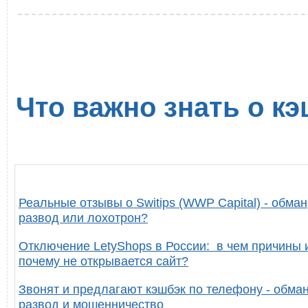
Что важно знать о кэ
Реальные отзывы о Switips (WWP Capital) - обман
развод или лохотрон?
Отключение LetyShops в России: в чем причины 
почему не открывается сайт?
Звонят и предлагают кэшбэк по телефону - обман
развод и мошенничество