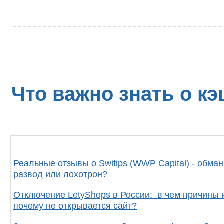
Что важно знать о кэ
Реальные отзывы о Switips (WWP Capital) - обман
развод или лохотрон?
Отключение LetyShops в России: в чем причины 
почему не открывается сайт?