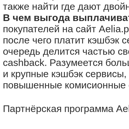
также найти где дают двой
В чем выгода выплачиват
покупателей на сайт Aelia.
после чего платит кэшбэк с
очередь делится частью св
cashback. Разумеется боль
и крупные кэшбэк сервисы, 
повышенные комисионные о
Партнёрская программа Ael