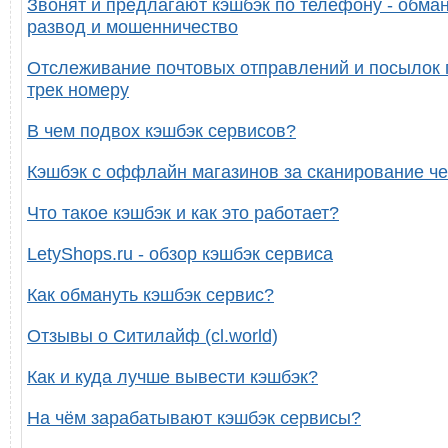
Звонят и предлагают кэшбэк по телефону - обман
развод и мошенничество
Отслеживание почтовых отправлений и посылок 
трек номеру
В чем подвох кэшбэк сервисов?
Кэшбэк с оффлайн магазинов за сканирование че
Что такое кэшбэк и как это работает?
LetyShops.ru - обзор кэшбэк сервиса
Как обмануть кэшбэк сервис?
Отзывы о Ситилайф (cl.world)
Как и куда лучше вывести кэшбэк?
На чём зарабатывают кэшбэк сервисы?