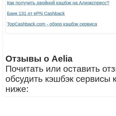
Как получить двойной кэшбэк на Алиэкспресс?
Банк 131 от ePN Cashback
TopCashback.com - обзор кэшбэк сервиса
Отзывы о Aelia
Почитать или оставить отз
обсудить кэшбэк сервисы к
ниже: