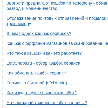
Звонят и предлагают кэшбэк по телефону - обман
развод и мошенничество
Отслеживание почтовых отправлений и посылок 
трек номеру
В чем подвох кэшбэк сервисов?
Кэшбэк с оффлайн магазинов за сканирование че
Что такое кэшбэк и как это работает?
LetyShops.ru - обзор кэшбэк сервиса
Как обмануть кэшбэк сервис?
Отзывы о Ситилайф (cl.world)
Как и куда лучше вывести кэшбэк?
На чём зарабатывают кэшбэк сервисы?