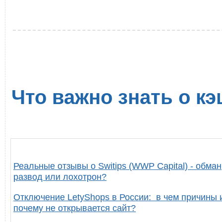
Что важно знать о кэ
Реальные отзывы о Switips (WWP Capital) - обман
развод или лохотрон?
Отключение LetyShops в России: в чем причины 
почему не открывается сайт?