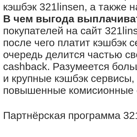
кэшбэк 321linsen, а также 
В чем выгода выплачиват
покупателей на сайт 321lin
после чего платит кэшбэк с
очередь делится частью св
cashback. Разумеется боль
и крупные кэшбэк сервисы, 
повышенные комисионные о
Партнёрская программа 321