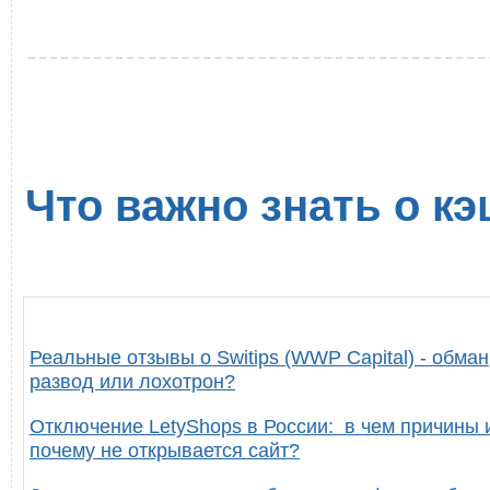
Что важно знать о кэ
Реальные отзывы о Switips (WWP Capital) - обман
развод или лохотрон?
Отключение LetyShops в России: в чем причины 
почему не открывается сайт?