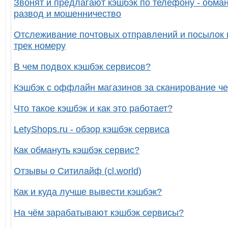
Звонят и предлагают кэшбэк по телефону - обман
развод и мошенничество
Отслеживание почтовых отправлений и посылок 
трек номеру
В чем подвох кэшбэк сервисов?
Кэшбэк с оффлайн магазинов за сканирование че
Что такое кэшбэк и как это работает?
LetyShops.ru - обзор кэшбэк сервиса
Как обмануть кэшбэк сервис?
Отзывы о Ситилайф (cl.world)
Как и куда лучше вывести кэшбэк?
На чём зарабатывают кэшбэк сервисы?