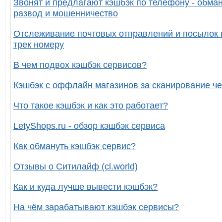
Звонят и предлагают кэшбэк по телефону - обман
развод и мошенничество
Отслеживание почтовых отправлений и посылок 
трек номеру
В чем подвох кэшбэк сервисов?
Кэшбэк с оффлайн магазинов за сканирование че
Что такое кэшбэк и как это работает?
LetyShops.ru - обзор кэшбэк сервиса
Как обмануть кэшбэк сервис?
Отзывы о Ситилайф (cl.world)
Как и куда лучше вывести кэшбэк?
На чём зарабатывают кэшбэк сервисы?