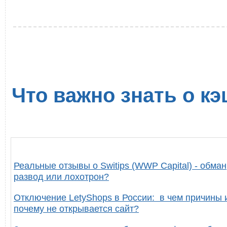
Что важно знать о кэ
Реальные отзывы о Switips (WWP Capital) - обман
развод или лохотрон?
Отключение LetyShops в России: в чем причины 
почему не открывается сайт?