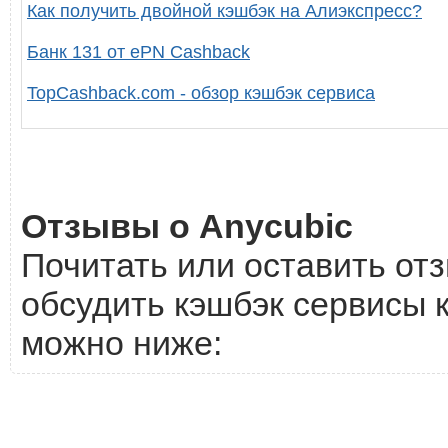
Как получить двойной кэшбэк на Алиэкспресс?
Банк 131 от ePN Cashback
TopCashback.com - обзор кэшбэк сервиса
Отзывы о Anycubic
Почитать или оставить отз
обсудить кэшбэк сервисы к
можно ниже: