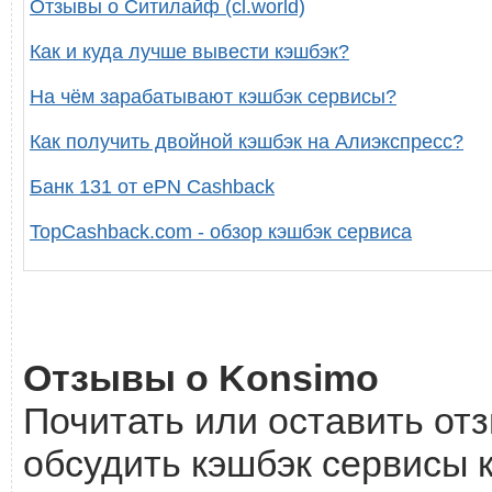
Отзывы о Ситилайф (cl.world)
Как и куда лучше вывести кэшбэк?
На чём зарабатывают кэшбэк сервисы?
Как получить двойной кэшбэк на Алиэкспресс?
Банк 131 от ePN Cashback
TopCashback.com - обзор кэшбэк сервиса
Отзывы о Konsimo
Почитать или оставить отз
обсудить кэшбэк сервисы 