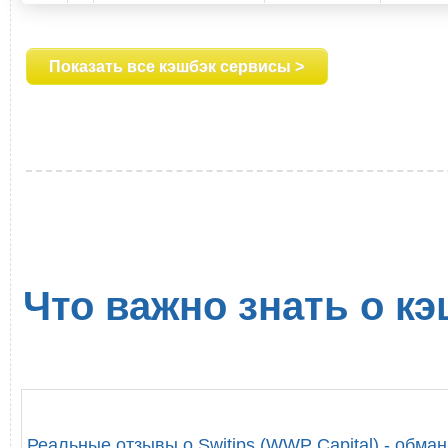
Показать все кэшбэк сервисы >
Что важно знать о кэ
Реальные отзывы о Switips (WWP Capital) - обман