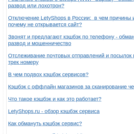
развод или лохотрон?
Отключение LetyShops в России: в чем причины 
почему не открывается сайт?
Звонят и предлагают кэшбэк по телефону - обман
развод и мошенничество
Отслеживание почтовых отправлений и посылок 
трек номеру
В чем подвох кэшбэк сервисов?
Кэшбэк с оффлайн магазинов за сканирование че
Что такое кэшбэк и как это работает?
LetyShops.ru - обзор кэшбэк сервиса
Как обмануть кэшбэк сервис?