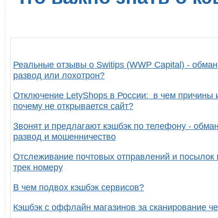
Реальные отзывы о Switips (WWP Capital) - обман
развод или лохотрон?
Отключение LetyShops в России: в чем причины 
почему не открывается сайт?
Звонят и предлагают кэшбэк по телефону - обман
развод и мошенничество
Отслеживание почтовых отправлений и посылок 
трек номеру
В чем подвох кэшбэк сервисов?
Кэшбэк с оффлайн магазинов за сканирование че