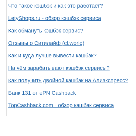
Что такое кэшбэк и как это работает?
LetyShops.ru - обзор кэшбэк сервиса
Как обмануть кэшбэк сервис?
Отзывы о Ситилайф (cl.world)
Как и куда лучше вывести кэшбэк?
На чём зарабатывают кэшбэк сервисы?
Как получить двойной кэшбэк на Алиэкспресс?
Банк 131 от ePN Cashback
TopCashback.com - обзор кэшбэк сервиса