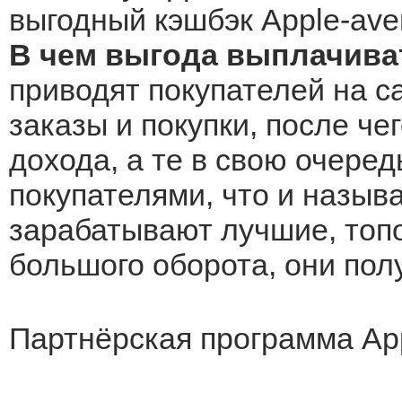
выгодный кэшбэк Apple-ave
В чем выгода выплачиват
приводят покупателей на са
заказы и покупки, после че
дохода, а те в свою очеред
покупателями, что и назыв
зарабатывают лучшие, топо
большого оборота, они по
Партнёрская программа App