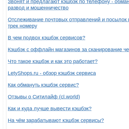
Звонят и предлагают кэшбэк по телефону - обман
развод и мошенничество
Отслеживание почтовых отправлений и посылок 
трек номеру
В чем подвох кэшбэк сервисов?
Кэшбэк с оффлайн магазинов за сканирование че
Что такое кэшбэк и как это работает?
LetyShops.ru - обзор кэшбэк сервиса
Как обмануть кэшбэк сервис?
Отзывы о Ситилайф (cl.world)
Как и куда лучше вывести кэшбэк?
На чём зарабатывают кэшбэк сервисы?