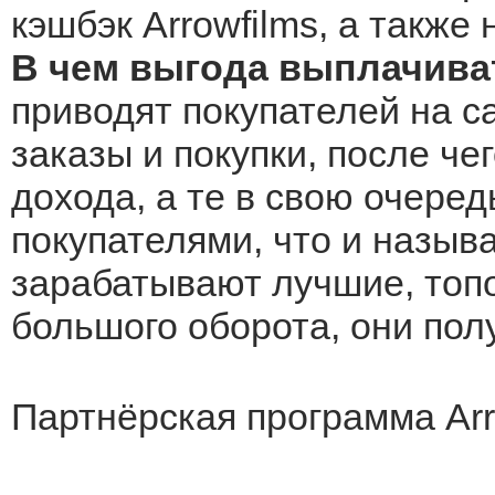
кэшбэк Arrowfilms, а также
В чем выгода выплачиват
приводят покупателей на са
заказы и покупки, после че
дохода, а те в свою очеред
покупателями, что и назыв
зарабатывают лучшие, топо
большого оборота, они по
Партнёрская программа Arr