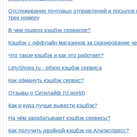
Отслеживание почтовых отправлений и посылок 
трек номеру
В чем подвох кэшбэк сервисов?
Кэшбэк с оффлайн магазинов за сканирование че
Что такое кэшбэк и как это работает?
LetyShops.ru - обзор кэшбэк сервиса
Как обмануть кэшбэк сервис?
Отзывы о Ситилайф (cl.world)
Как и куда лучше вывести кэшбэк?
На чём зарабатывают кэшбэк сервисы?
Как получить двойной кэшбэк на Алиэкспресс?