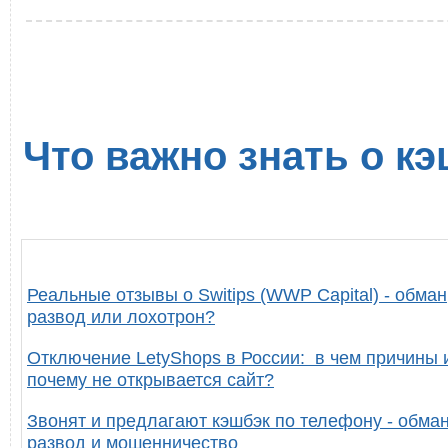
Что важно знать о кэ
Реальные отзывы о Switips (WWP Capital) - обман
развод или лохотрон?
Отключение LetyShops в России: в чем причины 
почему не открывается сайт?
Звонят и предлагают кэшбэк по телефону - обман
развод и мошенничество