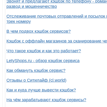
Звонят и предлагают кэшбэк по телефону - обман
развод и мошенничество
Отслеживание почтовых отправлений и посылок 
трек номеру
В чем подвох кэшбэк сервисов?
Кэшбэк с оффлайн магазинов за сканирование че
Что такое кэшбэк и как это работает?
LetyShops.ru - обзор кэшбэк сервиса
Как обмануть кэшбэк сервис?
Отзывы о Ситилайф (cl.world)
Как и куда лучше вывести кэшбэк?
На чём зарабатывают кэшбэк сервисы?