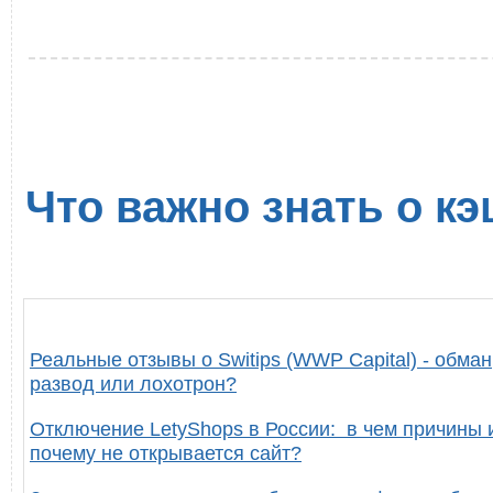
Что важно знать о кэ
Реальные отзывы о Switips (WWP Capital) - обман
развод или лохотрон?
Отключение LetyShops в России: в чем причины 
почему не открывается сайт?