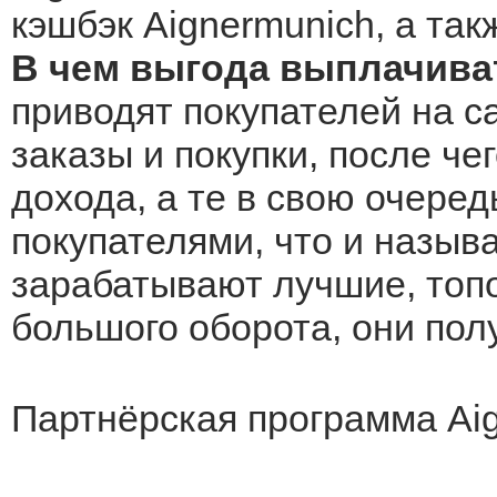
кэшбэк Aignermunich, а так
В чем выгода выплачива
приводят покупателей на с
заказы и покупки, после че
дохода, а те в свою очеред
покупателями, что и назыв
зарабатывают лучшие, топо
большого оборота, они по
Партнёрская программа Ai