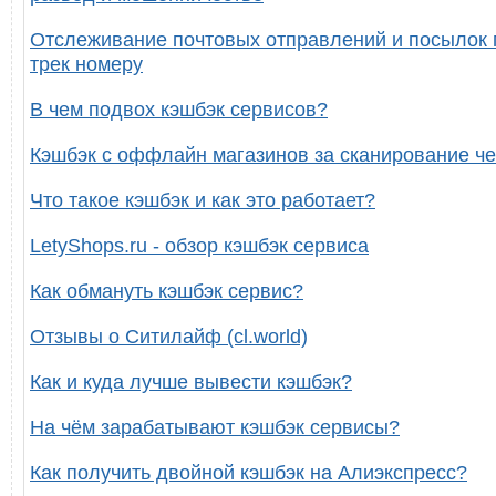
Отслеживание почтовых отправлений и посылок 
трек номеру
В чем подвох кэшбэк сервисов?
Кэшбэк с оффлайн магазинов за сканирование че
Что такое кэшбэк и как это работает?
LetyShops.ru - обзор кэшбэк сервиса
Как обмануть кэшбэк сервис?
Отзывы о Ситилайф (cl.world)
Как и куда лучше вывести кэшбэк?
На чём зарабатывают кэшбэк сервисы?
Как получить двойной кэшбэк на Алиэкспресс?