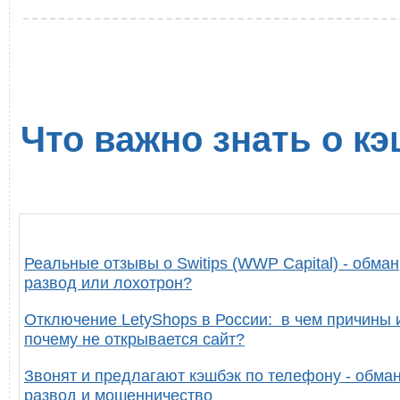
Что важно знать о кэ
Реальные отзывы о Switips (WWP Capital) - обман
развод или лохотрон?
Отключение LetyShops в России: в чем причины 
почему не открывается сайт?
Звонят и предлагают кэшбэк по телефону - обман
развод и мошенничество