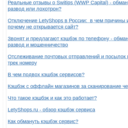
Реальные отзывы о Switips (WWP Capital) - обман
развод или лохотрон?
Отключение LetyShops в России: в чем причины 
почему не открывается сайт?
Звонят и предлагают кэшбэк по телефону - обман
развод и мошенничество
Отслеживание почтовых отправлений и посылок 
трек номеру
В чем подвох кэшбэк сервисов?
Кэшбэк с оффлайн магазинов за сканирование че
Что такое кэшбэк и как это работает?
LetyShops.ru - обзор кэшбэк сервиса
Как обмануть кэшбэк сервис?