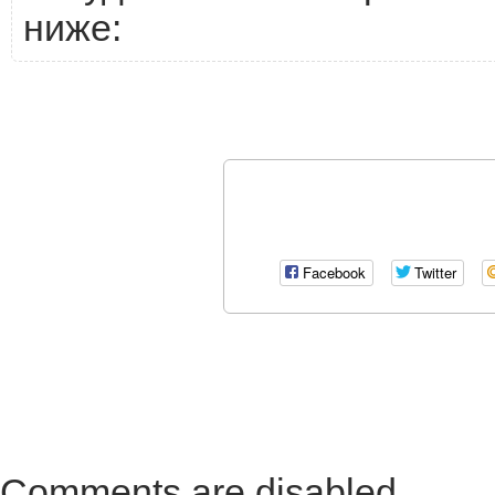
ниже:
Facebook
Twitter
Comments are disabled