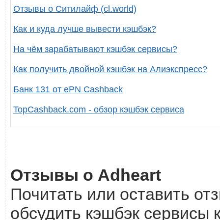
Отзывы о Ситилайф (cl.world)
Как и куда лучше вывести кэшбэк?
На чём зарабатывают кэшбэк сервисы?
Как получить двойной кэшбэк на Алиэкспресс?
Банк 131 от ePN Cashback
TopCashback.com - обзор кэшбэк сервиса
Отзывы о Adheart
Почитать или оставить отз
обсудить кэшбэк сервисы к