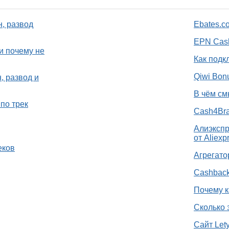
н, развод
Ebates.c
EPN Cash
и почему не
Как подк
Qiwi Bon
, развод и
В чём см
по трек
Cash4Bra
Алиэкспр
от Aliexp
еков
Агрегато
Cashback
Почему к
Сколько 
Сайт Let