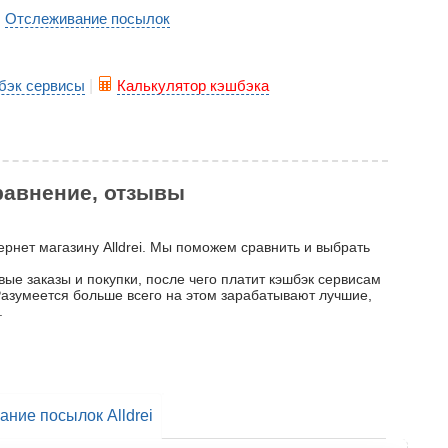
Отслеживание посылок
|
бэк сервисы
|
Калькулятор кэшбэка
сравнение, отзывы
ернет магазину Alldrei. Мы поможем сравнить и выбрать
вые заказы и покупки, после чего платит кэшбэк сервисам
 Разумеется больше всего на этом зарабатывают лучшие,
.
ние посылок Alldrei