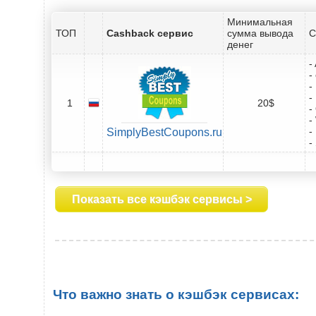
Минимальная
ТОП
Cashback сервис
сумма вывода
С
денег
-
-
-
-
1
20$
-
-
-
SimplyBestCoupons.ru
-
Показать все кэшбэк сервисы >
Что важно знать о кэшбэк сервисах: