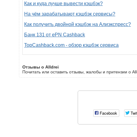
Как и куда лучше вывести кэшбэк?
На чём зарабатывают кэшбэк сервисы?
Как получить двойной кэшбэк на Алиэкспресс?
Банк 131 от ePN Cashback
TopCashback.com - обзор кэшбэк сервиса
Отзывы о Alldrei
Почитать или оставить отзывы, жалобы и притензии о All
Facebook
Twi