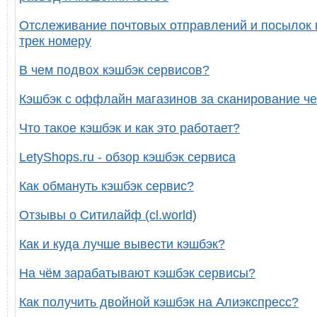
Отслеживание почтовых отправлений и посылок 
трек номеру
В чем подвох кэшбэк сервисов?
Кэшбэк с оффлайн магазинов за сканирование че
Что такое кэшбэк и как это работает?
LetyShops.ru - обзор кэшбэк сервиса
Как обмануть кэшбэк сервис?
Отзывы о Ситилайф (cl.world)
Как и куда лучше вывести кэшбэк?
На чём зарабатывают кэшбэк сервисы?
Как получить двойной кэшбэк на Алиэкспресс?