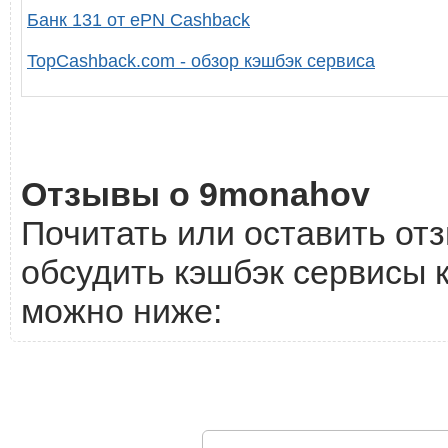
Банк 131 от ePN Cashback
TopCashback.com - обзор кэшбэк сервиса
Отзывы о 9monahov
Почитать или оставить от
обсудить кэшбэк сервисы 
можно ниже: