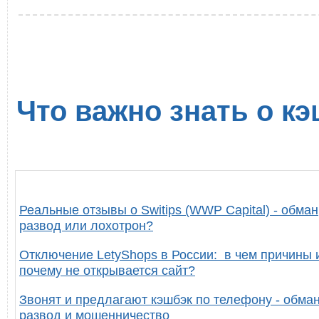
Что важно знать о кэ
Реальные отзывы о Switips (WWP Capital) - обман
развод или лохотрон?
Отключение LetyShops в России: в чем причины 
почему не открывается сайт?
Звонят и предлагают кэшбэк по телефону - обман
развод и мошенничество