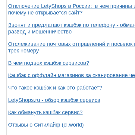
Отключение LetyShops в России: в чем причины 
почему не открывается сайт?
Звонят и предлагают кэшбэк по телефону - обман
развод и мошенничество
Отслеживание почтовых отправлений и посылок 
трек номеру
В чем подвох кэшбэк сервисов?
Кэшбэк с оффлайн магазинов за сканирование че
Что такое кэшбэк и как это работает?
LetyShops.ru - обзор кэшбэк сервиса
Как обмануть кэшбэк сервис?
Отзывы о Ситилайф (cl.world)