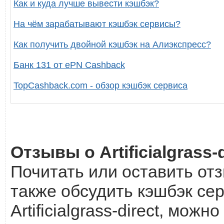
Как и куда лучше вывести кэшбэк?
На чём зарабатывают кэшбэк сервисы?
Как получить двойной кэшбэк на Алиэкспресс?
Банк 131 от ePN Cashback
TopCashback.com - обзор кэшбэк сервиса
Отзывы о Artificialgrass-d
Почитать или оставить отзы
также обсудить кэшбэк сер
Artificialgrass-direct, можн