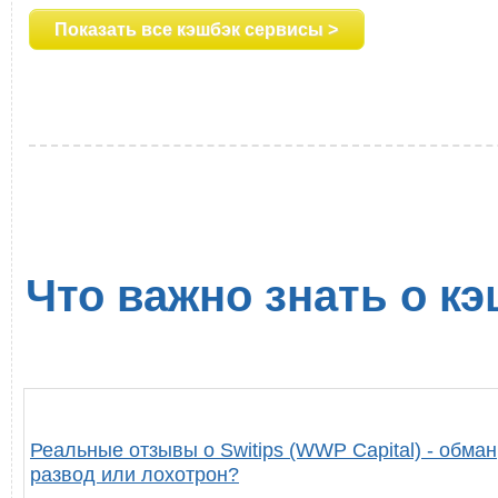
Показать все кэшбэк сервисы >
Что важно знать о кэ
Реальные отзывы о Switips (WWP Capital) - обман
развод или лохотрон?