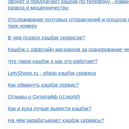
Звонят и предлагают кэшбэк по телефону - обман
развод и мошенничество
Отслеживание почтовых отправлений и посылок 
трек номеру
В чем подвох кэшбэк сервисов?
Кэшбэк с оффлайн магазинов за сканирование че
Что такое кэшбэк и как это работает?
LetyShops.ru - обзор кэшбэк сервиса
Как обмануть кэшбэк сервис?
Отзывы о Ситилайф (cl.world)
Как и куда лучше вывести кэшбэк?
На чём зарабатывают кэшбэк сервисы?