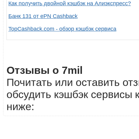
Как получить двойной кэшбэк на Алиэкспресс?
Банк 131 от ePN Cashback
TopCashback.com - обзор кэшбэк сервиса
Отзывы о 7mil
Почитать или оставить отз
обсудить кэшбэк сервисы к
ниже: