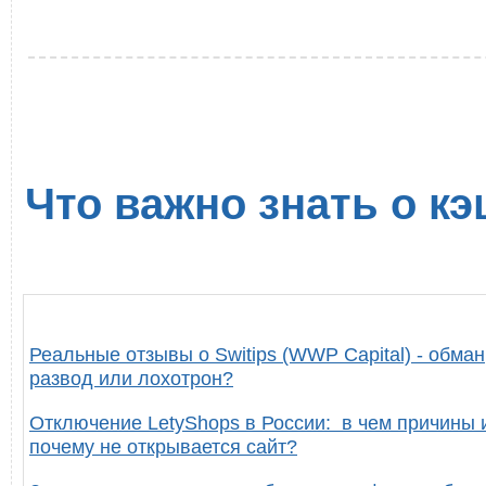
Что важно знать о кэ
Реальные отзывы о Switips (WWP Capital) - обман
развод или лохотрон?
Отключение LetyShops в России: в чем причины 
почему не открывается сайт?