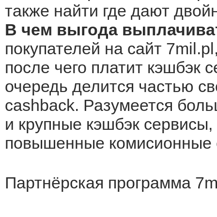
также найти где дают двой
В чем выгода выплачиват
покупателей на сайт 7mil.p
после чего платит кэшбэк с
очередь делится частью св
cashback. Разумеется боль
и крупные кэшбэк сервисы, 
повышенные комисионные о
Партнёрская программа 7mi