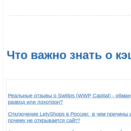
Что важно знать о кэ
Реальные отзывы о Switips (WWP Capital) - обман
развод или лохотрон?
Отключение LetyShops в России: в чем причины 
почему не открывается сайт?