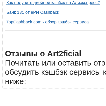
Как получить двойной кэшбэк на Алиэкспресс?
Банк 131 от ePN Cashback
TopCashback.com - обзор кэшбэк сервиса
Отзывы о Art2ficial
Почитать или оставить отзы
обсудить кэшбэк сервисы к
ниже: