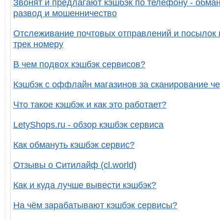
Звонят и предлагают кэшбэк по телефону - обман
развод и мошенничество
Отслеживание почтовых отправлений и посылок 
трек номеру
В чем подвох кэшбэк сервисов?
Кэшбэк с оффлайн магазинов за сканирование че
Что такое кэшбэк и как это работает?
LetyShops.ru - обзор кэшбэк сервиса
Как обмануть кэшбэк сервис?
Отзывы о Ситилайф (cl.world)
Как и куда лучше вывести кэшбэк?
На чём зарабатывают кэшбэк сервисы?