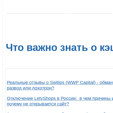
Что важно знать о кэ
Реальные отзывы о Switips (WWP Capital) - обман
развод или лохотрон?
Отключение LetyShops в России: в чем причины 
почему не открывается сайт?