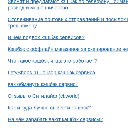
Звонят и предлагают кэшбэк по телефону - обман
развод и мошенничество
Отслеживание почтовых отправлений и посылок 
трек номеру
В чем подвох кэшбэк сервисов?
Кэшбэк с оффлайн магазинов за сканирование че
Что такое кэшбэк и как это работает?
LetyShops.ru - обзор кэшбэк сервиса
Как обмануть кэшбэк сервис?
Отзывы о Ситилайф (cl.world)
Как и куда лучше вывести кэшбэк?
На чём зарабатывают кэшбэк сервисы?