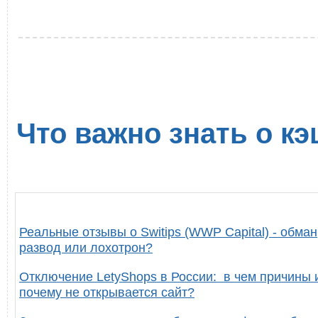
Что важно знать о кэ
Реальные отзывы о Switips (WWP Capital) - обман
развод или лохотрон?
Отключение LetyShops в России: в чем причины 
почему не открывается сайт?