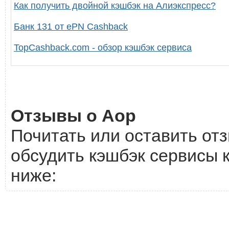
Как получить двойной кэшбэк на Алиэкспресс?
Банк 131 от ePN Cashback
TopCashback.com - обзор кэшбэк сервиса
Отзывы о Aop
Почитать или оставить отз
обсудить кэшбэк сервисы 
ниже: