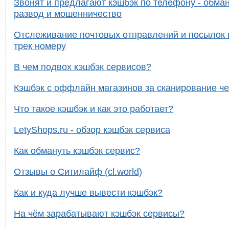
Звонят и предлагают кэшбэк по телефону - обман
развод и мошенничество
Отслеживание почтовых отправлений и посылок 
трек номеру
В чем подвох кэшбэк сервисов?
Кэшбэк с оффлайн магазинов за сканирование че
Что такое кэшбэк и как это работает?
LetyShops.ru - обзор кэшбэк сервиса
Как обмануть кэшбэк сервис?
Отзывы о Ситилайф (cl.world)
Как и куда лучше вывести кэшбэк?
На чём зарабатывают кэшбэк сервисы?