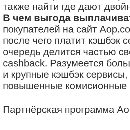
также найти где дают двой
В чем выгода выплачива
покупателей на сайт Aop.co
после чего платит кэшбэк с
очередь делится частью св
cashback. Разумеется боль
и крупные кэшбэк сервисы, 
повышенные комисионные о
Партнёрская программа Ao